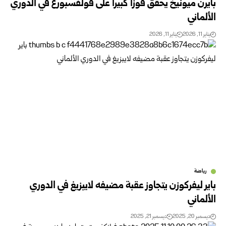
بايرن ميونيخ يحقق فوزاً كبيراً على فولفسبورغ في الدوري
الألماني
يناير 11, 2026
يناير 11, 2026
رياضة
باير ليفركوزن يتجاوز عقبة مضيفه لايبزيغ في الدوري
الألماني
ديسمبر 20, 2025
ديسمبر 21, 2025