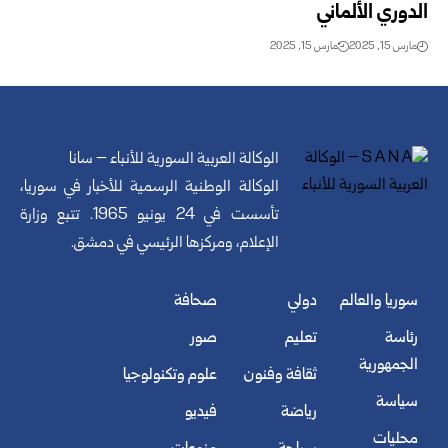
الدوري الألماني
مارس 15, 2025
مارس 15, 2025
الوكالة العربية السورية للأنباء – سانا
الوكالة الوطنية الرسمية للأخبار في سوريا،
تأسست في 24 يونيو 1965. تتبع وزارة
الإعلام، ومركزها الرئيسي في دمشق.
سوريا والعالم
دولي
صحافة
رئاسة
تعليم
صور
الجمهورية
ثقافة وفنون
علوم وتكنولوجيا
سياسة
رياضة
فيديو
محليات