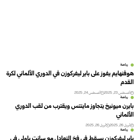
رياضة
هوفنهايم يفوز على باير ليفركوزن في الدوري الألماني لكرة
القدم
أغسطس 23, 2025
أغسطس 24, 2025
رياضة
بايرن ميونيخ يتجاوز ماينتس ويقترب من لقب الدوري
الألماني
أبريل 26, 2025
أبريل 26, 2025
رياضة
باير ليفركوزن يسقط في فخ التعادل مع سانت باولي في