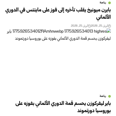
رياضة
بايرن ميونيخ يقلب تأخره إلى فوز على ماينتس في الدوري
الألماني
أبريل 25, 2026
أبريل 25, 2026
رياضة
باير ليفركوزن يحسم قمة الدوري الألماني بفوزه على
بوروسيا دورتموند