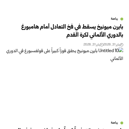
رياضة
بايرن ميونيخ يسقط في فخ التعادل أمام هامبورغ
بالدوري الألماني لكرة القدم
يناير 31, 2026
يناير 31, 2026
رياضة