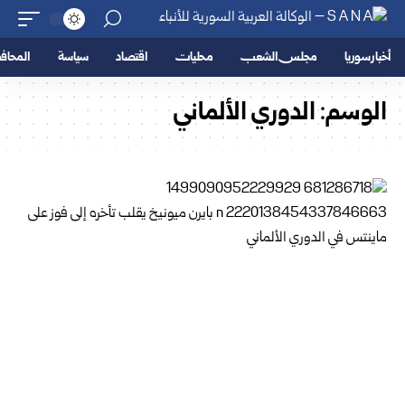
أخبار سوريا
مجلس الشعب
محليات
اقتصاد
سياسة
المحا
الوسم:
الدوري الألماني