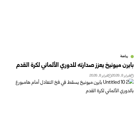
رياضة
بايرن ميونيخ يعزز صدارته للدوري الألماني لكرة القدم
فبراير 8, 2026
فبراير 8, 2026