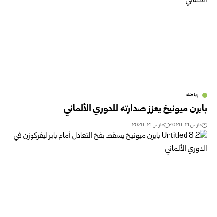
رياضة
بايرن ميونيخ يعزز صدارته للدوري الألماني
مارس 21, 2026
مارس 21, 2026