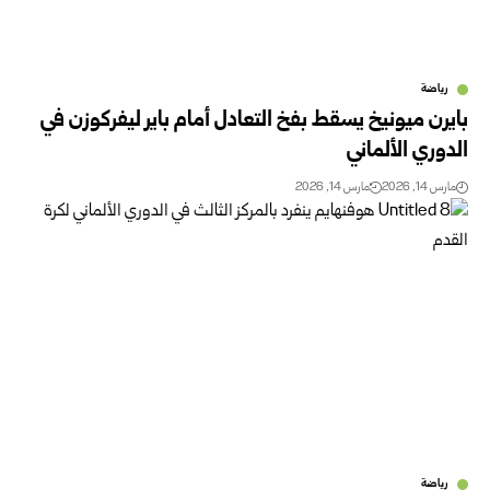
رياضة
بايرن ميونيخ يسقط بفخ التعادل أمام باير ليفركوزن في
الدوري الألماني
مارس 14, 2026
مارس 14, 2026
رياضة