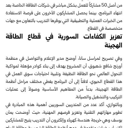
من أصل 50 مشاركاً للعمل بشكل مباشر في شركات الطاقة الخاصة بعد
انتهاء البرنامج، بينما يحصل المشاركون الآخرون على فرصة الاستفادة
من الخبرات العملية والتطبيقية التي يوفرها التدريب بالتعاون مع جهات
متخصصة في القطاع.
تعزيز الكفاءات السورية في قطاع الطاقة
الهجينة
وفي تصريح لمراسل سانا، أوضح مدير الإعلام والتواصل في منظمة
أورنج شافع شعبوق، أن المشروع يهدف إلى بناء كوادر مؤهلة لمواكبة
التحول العالمي نحو الطاقة النظيفة وتلبية احتياجات سوق العمل في
هذا القطاع الحيوي، لافتاً إلى أن البرنامج يغطي مختلف مراحل أنظمة
الطاقة الهجينة، بدءاً من المفاهيم الأساسية وصولاً إلى عمليات
التركيب والتشغيل والصيانة.
وبالتوازي، أكد عدد من المتدربين السوريين أهمية هذه المبادرة في
تطوير مهاراتهم التقنية وتعزيز فرصهم المهنية، حيث أوضحت يمان
يوسف وهي خريجة هندسة كهرباء وإلكترون أن التدريب يتيح للمشاركين