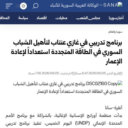
أخبار سوريا
مجلس الشعب
محليات
اقتصاد
سياسة
المحا
سوريا والعالم
برنامج تدريبي في غازي عنتاب لتأهيل الشباب
السوري في الطاقة المتجددة استعداداً لإعادة
الإعمار
تاريخ النشر: 2026/06/25 6:47 مساءً
اخر تحديث: 2026/06/25 7:36 مساءً
أنقرة-سانا
بدأت منظمة أورانج الإنسانية الإغاثية، بالشراكة مع برنامج الأمم
المتحدة الإنمائي (UNDP) اليوم الخميس، تنفيذ برنامج تدريبي