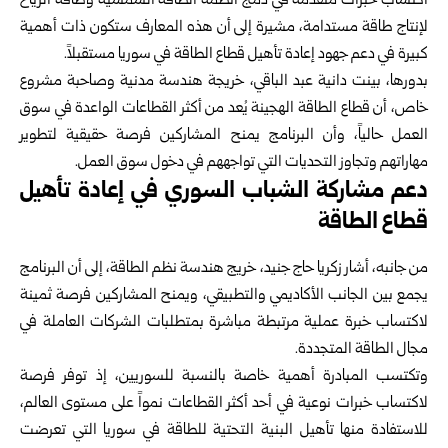
اكتساب خبرات متقدمة في دمج أنظمة الطاقة الشمسية وطاقة الرياح
لإنتاج طاقة مستدامة، مشيرة إلى أن هذه المعارف ستكون ذات أهمية
كبيرة في دعم جهود إعادة تأهيل قطاع الطاقة في
سوريا
مستقبلاً.
بدورها، بينت دانية عبد الباقي، خريجة هندسة مدنية وصاحبة مشروع
خاص، أن قطاع الطاقة الهجينة يُعد من أكثر القطاعات الواعدة في سوق
العمل حالياً، وأن البرنامج يمنح المشاركين فرصة حقيقية لتطوير
مهاراتهم وتجاوز التحديات التي تواجههم في دخول سوق العمل.
دعم مشاركة الشباب السوري في إعادة تأهيل
قطاع الطاقة
من جانبه، أشار زكريا حاج جنيد، خريج هندسة نظم الطاقة، إلى أن البرنامج
يجمع بين الجانب الأكاديمي والتطبيقي، ويمنح المشاركين فرصة ثمينة
لاكتساب خبرة عملية مرتبطة مباشرة بمتطلبات الشركات العاملة في
مجال الطاقة المتجددة.
وتكتسب المبادرة أهمية خاصة بالنسبة للسوريين، إذ توفر فرصة
لاكتساب خبرات نوعية في أحد أكثر القطاعات نمواً على مستوى العالم،
للاستفادة منها تأهيل البنية التحتية للطاقة في سوريا التي تعرضت