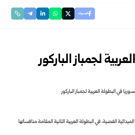
فيسبوك
ربية لجمباز الباركور
ميدالية الفضية، في البطولة العربية الثانية المقامة منافساتها