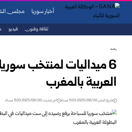
أخبار سوريا
مجلس ال
ثقافة وفنون
فيديو
ص
رياضة
6 ميداليات لمنتخب سوريا
العربية بالمغرب
تاريخ النشر: 2025/08/30 11:03 مساءً
اخر تحديث: 2025/08/30 11:03 مساءً