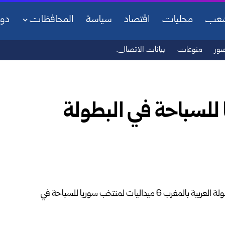
شعب
محليات
اقتصاد
سياسة
المحافظات
دو
ور
منوعات
بيانات الاتصال
 للسباحة في البطولة