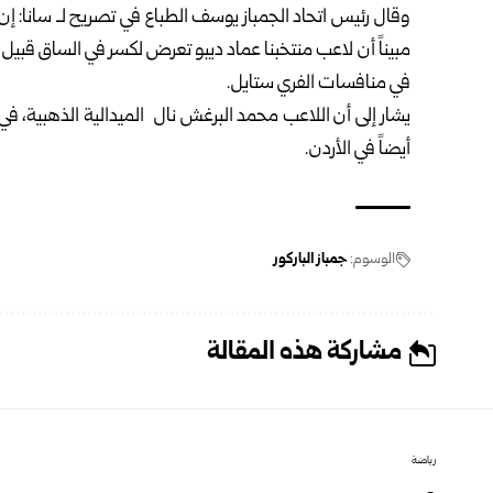
وقال رئيس اتحاد الجمباز يوسف الطباع في تصريح لـ سانا
مبيناً أن لاعب منتخبنا عماد ديبو تعرض لكسر في الساق قبيل
في منافسات الفري ستايل.
يشار إلى أن اللاعب محمد البرغش نال الميدالية الذهبية، في
أيضاً في الأردن.
الوسوم:
جمباز الباركور
مشاركة هذه المقالة
رياضة