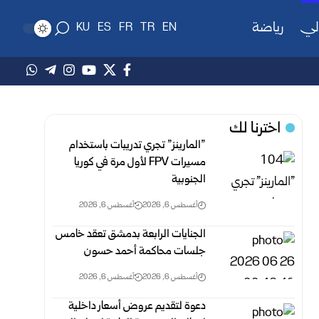
لي
رياضة
KU
ES
FR
TR
EN
اخترنا لك
‏”المارينز” تجري تدريبات باستخدام
مسيرات ‏FPV‏ لأول مرة في كوريا
الجنوبية
أغسطس 6, 2026
أغسطس 6, 2026
الجنايات الرابعة بدمشق تعقد خامس
جلسات محاكمة أحمد حسون
أغسطس 6, 2026
أغسطس 6, 2026
دعوة لتقديم عروض أسعار داخلية