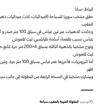
الرباط-سانا
حقق منتخب سوريا للسباحة 6ميداليات، 
المغرب.
عباس، نسيب طعمة، أسامة طرابلسي، ليث لقموش.
وتوج منتخبنا بالذهبية ا
ليث لقموش.
ظهر.
ويشارك منتخبنا في النسخة الرابعة من البطولة إلى جانب سباحين يم
الوسوم:
البطولة العربية بالمغرب
سباحة