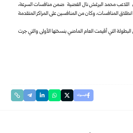
: إن اللاعب محمد البرغش نال الفضية ضمن منافسات السرعة،
 انطلاق المنافسات، وكان من المنافسين على المراكز المتقدمة
 البطولة التي أقيمت العام الماضي بنسختها الأولى والتي جرت
فيسبوك