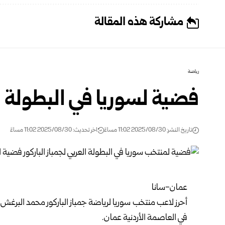
مشاركة هذه المقالة
رياضة
فضية لسوريا في البطولة الع
تاريخ النشر: 2025/08/30 11:02 مساءً
اخر تحديث: 2025/08/30 11:02 مساءً
عمان-سانا
أحرز لاعب منتخب سوريا لرياضة جمباز الباركور محمد البرغش ال
في العاصمة الأردنية عمان.