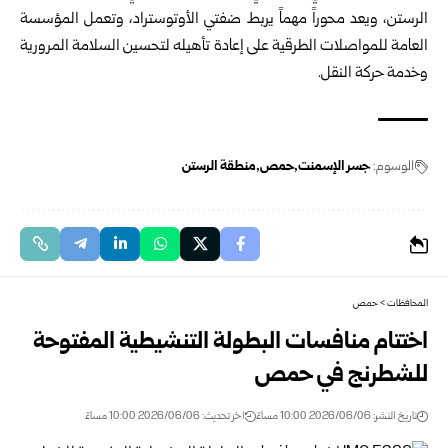
‏الرستن، ‏ويعد محوراً مهماً يربط ضفتي الأوتوستراد، وتعمل ‏المؤسسة
العامة للمواصلات ‏الطرقية على إعادة تأهيله لتحسين السلامة ‏المرورية
وخدمة حركة النقل‎.‎
الوسوم:
جسر الإسمنت
حمص
منطقة الرستن
المحافظات
>
حمص
اختتام منافسات البطولة التنشيطية المفتوحة
للشطرنج في حمص
تاريخ النشر: 2026/06/06 10:00 مساءً
اخر تحديث: 2026/06/06 10:00 مساءً