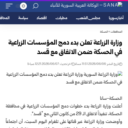
أخبار سوريا
مجلس الشعب
محليات
اقتصاد
سياسة
المحا
المحافظات
>
الحسكة
وزارة الزراعة تعلن بدء دمج المؤسسات الزراعية
في الحسكة ضمن الاتفاق مع ‏قسد
تاريخ النشر: 2026/06/06 11:51 مساءً
اخر تحديث: 2026/06/07 12:21 صباحًا
الحسكة-سانا‏
أعلنت
وزارة الزراعة
بدء خطوات دمج المؤسسات الزراعية في محافظة
الحسكة
، ‏تنفيذاً لاتفاق الـ 29 من كانون الثاني مع “قسد”.‏
وأوضحت وزارة الزراعة عبر قناتها على تلغرام اليوم السبت،‏ أن اجتماعاً