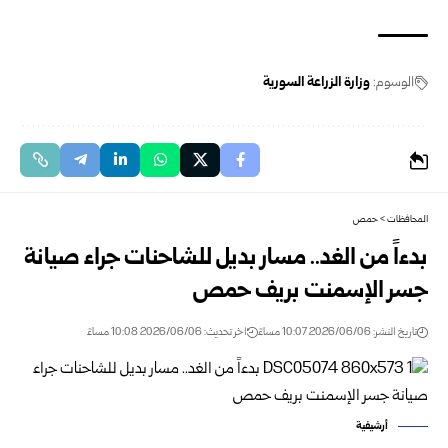
الوسوم:
وزارة الزراعة السورية
المحافظات
>
حمص
بدءاً من الغد.. مسار بديل للشاحنات جراء صيانة
جسر الإسمنت بريف حمص
تاريخ النشر: 2026/06/06 10:07 مساءً
اخر تحديث: 2026/06/06 10:08 مساءً
أرشيفية