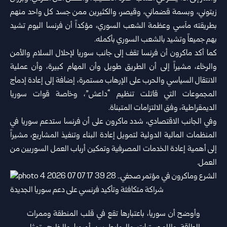
زيتوني، وبسمة قضماني، وقيصر، والكثيرين ممن جسد كل واحد منهم
بطريقته مآسي وعظمة الشعب السوري، مؤكداً أن فرنسا اليوم تشيد
بهم جميعاً وتشيد بالشعب السوري بأكمله.
كما أكد ماكرون أن فرنسا تقف إلى جانب سوريا لإحلال السلام والأمن
والرخاء، مشيراً إلى أن الطريق طويل وأن المهام كبيرة، وأن عملية
الانتقال السياسي والحرب على الإرهاب مستمرة، إضافة إلى إعادة إدماج
المجموعات التي قاتلت تنظيم “داعش”، وخاصة قوات سوريا
الديمقراطية، وفق الالتزامات المتبناة.
وفي الجانب الاقتصادي، شدد ماكرون على أن فرنسا ستدعم سوريا في
المنظمات المالية الدولية لتمويل إعادة البناء وتنفيذ المشاريع، مشيراً
إلى أهمية إعادة الخدمات المصرفية وتمكين أرباب العمل السوريين من
العمل.
وأوضح أن سوريا، باعتبارها تقع في قلب المنطقة وممرات