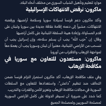
موارد لتعليم وتأهيل الشباب السوري من مختلف أنحاء البلاد.
ماكرون: نرفض الانتهاكات الإسرائيلية
وأكد ماكرون دعم فرنسا لسيادة سوريا وسلامة أراضيها، ورفضه
الانتهاكات، مشيراً إلى دعمه إقامة علاقة جديدة بين سوريا ولبنان على
قدم المساواة، وإعادة هيبة السلطة اللبنانية على كامل أراضيها.
وقال: إن “حزب الله” يجب أن يسلم سلاحه، وإن إسرائيل يجب أن
تنسحب من الأراضي اللبنانية، معتبراً أن لبنان وسوريا يجب أن يعملا معاً
لمواجهة الإرهاب والاقتراب من أوروبا.
ماكرون: مستعدون للتعاون مع سوريا في
مكافحة الإرهاب
وفي ملف مكافحة الإرهاب، أكد ماكرون استمرار التزام فرنسا ضمن
التحالف ضد تنظيم “داعش”، واستعدادها للتعاون مع السلطات
السورية في مجالات مكافحة الإرهاب وتعزيز الأمن والقدرات والتدريب.
كما شدد على ضرورة أن تسيطر الدولة على كامل الأراضي السورية
لمصلحة السوريين ولمصلحة الجميع.