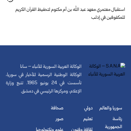
استقبال معتمري معهد عبد الله بن أم مكتوم لتحفيظ القرآن الكريم
للمكفوفين في إدلب
الوكالة العربية السورية للأنباء – سانا
الوكالة الوطنية الرسمية للأخبار في سوريا،
تأسست في 24 يونيو 1965. تتبع وزارة
الإعلام، ومركزها الرئيسي في دمشق.
سوريا والعالم
دولي
صحافة
رئاسة
تعليم
صور
الجمهورية
ثقافة وفنون
علوم وتكنولوجيا