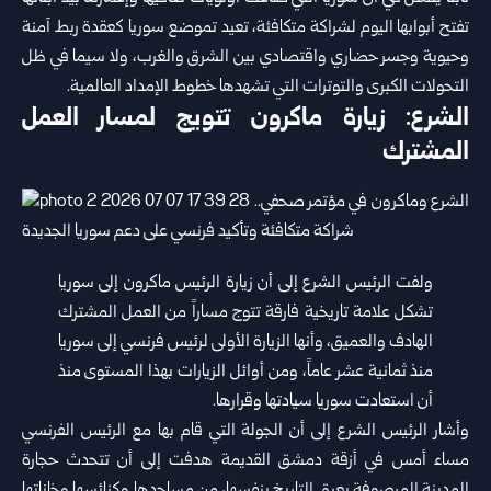
تفتح أبوابها اليوم لشراكة متكافئة، تعيد تموضع سوريا كعقدة ربط آمنة
وحيوية وجسر حضاري واقتصادي بين الشرق والغرب، ولا سيما في ظل
التحولات الكبرى والتوترات التي تشهدها خطوط الإمداد العالمية.
الشرع: زيارة ماكرون تتويج لمسار العمل
المشترك
ولفت الرئيس الشرع إلى أن زيارة الرئيس ماكرون إلى سوريا
تشكل علامة تاريخية فارقة تتوج مساراً من العمل المشترك
الهادف والعميق، وأنها الزيارة الأولى لرئيس فرنسي إلى سوريا
منذ ثمانية عشر عاماً، ومن أوائل الزيارات بهذا المستوى منذ
أن استعادت سوريا سيادتها وقرارها.
وأشار الرئيس الشرع إلى أن الجولة التي قام بها مع الرئيس الفرنسي
مساء أمس في أزقة دمشق القديمة هدفت إلى أن تتحدث حجارة