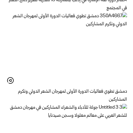
اختتام دورة لغة الإشارة في إدلب بمشاركة 15 متدربة لتعزيز دمج الصم
في المجتمع
دمشق تطوي فعاليات الدورة الأولى لمهرجان الشعر الدولي وتكرم
المشاركين