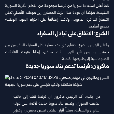
كما أعلن استعادة سوريا من فرنسا مجموعة من القطع الأثرية السورية
النفيسة، مؤكداً أن عودة هذا الإرث الحضاري إلى موطنه الأصلي تمثل
انتصاراً للذاكرة السورية، وتأكيداً إضافياً على احترام الهوية الوطنية
بجميع أبعادها.
الشرع: الاتفاق على تبادل السفراء
وأعلن الرئيس الشرع الاتفاق على بدء مسار تبادل السفراء المقيمين بين
دمشق وباريس في أقرب وقت ممكن، إيذاناً بعودة العلاقات
الدبلوماسية إلى طبيعتها الكاملة.
ماكرون: فرنسا تدعم بناء سوريا جديدة
من جانبه، أكد الرئيس ماكرون أن فرنسا تقف إلى جانب
الشعب السوري، وتدعم بناء سوريا جديدة قائمة على دولة
القانون والسيادة، معلناً قرار البلدين تعيين سفيرين، وتعزيز