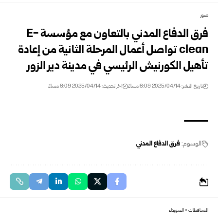
صور
فرق الدفاع المدني بالتعاون مع مؤسسة E-
clean تواصل أعمال المرحلة الثانية من إعادة
تأهيل الكورنيش الرئيسي في مدينة دير الزور
تاريخ النشر: 2025/04/14 6:09 مساءً
اخر تحديث: 2025/04/14 6:09 مساءً
الوسوم:
فرق الدفاع المدني
المحافظات
>
السويداء