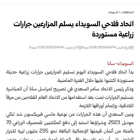
المحافظات
>
السويداء
اتحاد فلاحي السويداء يسلم المزارعين جرارات
زراعية مستوردة
تاريخ النشر: 2025/04/14 11:58 صباحًا
اخر تحديث: 2025/04/14 11:58 صباحًا
السويداء-سانا
بدأ اتحاد فلاحي السويداء اليوم تسليم المزارعين جرارات زراعية حديثة
مستوردة اكتتبوا عليها خلال الفترة الماضية.
وذكر رئيس الاتحاد سامر السعدي في تصريح لمراسل سانا أن المباشرة
بتسليم الجرارات تمت بعد استقدامها من الاتحاد العام للفلاحين من مرفأ
اللاذقية، وإتمام أوراقها اللازمة.
وبين السعدي أن هذه الجرارات من نوعية ماسي فيريكسون شد ثنائي
موديل 2023، وشراؤها استند إلى دفع المكتتبين للمصرف الزراعي 70
بالمئة من أثمان قيمتها الإجمالية البالغة نحو 235 مليون ليرة للجرار