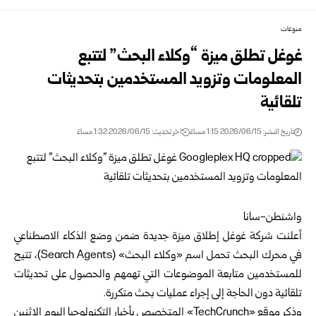
منوعات
غوغل تطلق ميزة “وكلاء البحث” لتتبع
المعلومات وتزويد المستخدمين بتحديثات
تلقائية
تاريخ النشر: 2026/06/15 1:15 مساءً
اخر تحديث: 2026/06/15 1:32 مساءً
واشنطن-سانا
أعلنت شركة غوغل إطلاق ميزة جديدة ضمن وضع الذكاء الاصطناعي
في محرك البحث تحمل اسم «وكلاء البحث» (Search Agents)، تتيح
للمستخدمين متابعة الموضوعات التي تهمهم والحصول على تحديثات
تلقائية دون الحاجة إلى إجراء عمليات بحث متكررة.
وذكر موقع «TechCrunch» المتخصص بأخبار التكنولوجيا اليوم الاثنين