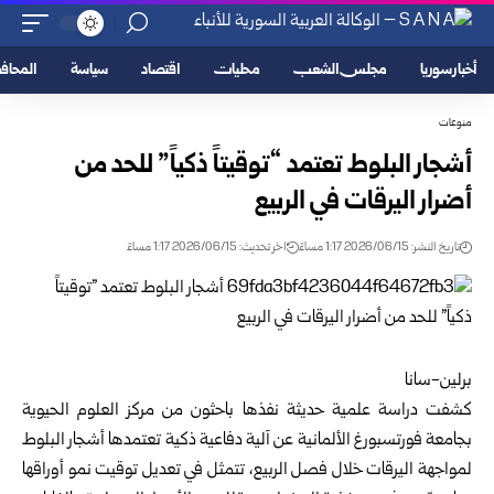
أخبار سوريا
مجلس الشعب
محليات
اقتصاد
سياسة
المحا
منوعات
أشجار البلوط تعتمد “توقيتاً ذكياً” للحد من
أضرار اليرقات في الربيع
تاريخ النشر: 2026/06/15 1:17 مساءً
اخر تحديث: 2026/06/15 1:17 مساءً
برلين-سانا
كشفت دراسة علمية حديثة نفذها باحثون من مركز العلوم الحيوية
بجامعة فورتسبورغ الألمانية عن آلية دفاعية ذكية تعتمدها أشجار البلوط
لمواجهة اليرقات خلال فصل الربيع، تتمثل في تعديل توقيت نمو أوراقها