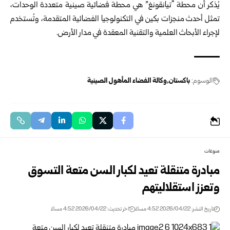
يُذكر أن محطة “تيانقونغ” هي محطة فضائية صينية متعددة الوحدات،
تمثل أحدث منجزات بكين في التكنولوجيا الفضائية المتقدمة، وتُستخدم
لإجراء الأبحاث العلمية والتقنية المعقدة في مدار الأرض.
الوسوم:
باكستان
وكالة الفضاء المأهول الصينية
منوعات
مبادرة متنقلة تعيد لكبار السن متعة التسوق
وتعزز استقلاليتهم
تاريخ النشر: 2026/04/22 4:52 مساءً
اخر تحديث: 2026/04/22 4:52 مساءً