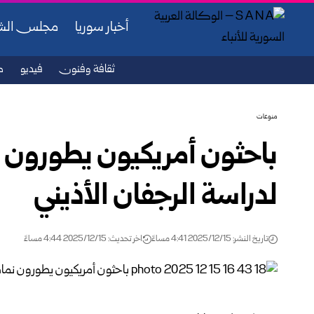
أخبار سوريا
مجلس ال
ثقافة وفنون
فيديو
ص
منوعات
باحثون أمريكيون يطورون 
لدراسة الرجفان الأذيني
تاريخ النشر: 2025/12/15 4:41 مساءً
اخر تحديث: 2025/12/15 4:44 مساءً