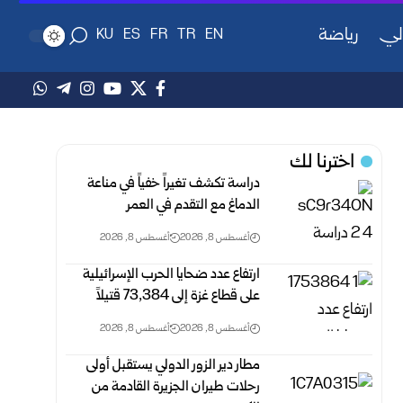
لي
رياضة
KU
ES
FR
TR
EN
اخترنا لك
دراسة تكشف تغيراً خفياً في مناعة
الدماغ مع التقدم في العمر
أغسطس 8, 2026
أغسطس 8, 2026
ارتفاع عدد ضحايا الحرب الإسرائيلية
على قطاع غزة ‏إلى 73,384 ‏قتيلاً‎ ‎
أغسطس 8, 2026
أغسطس 8, 2026
مطار دير الزور الدولي يستقبل أولى
رحلات طيران الجزيرة ‏القادمة من