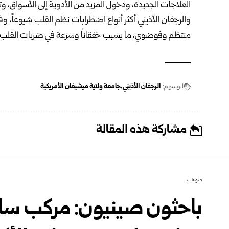
العلاجات الجديدة، ودخول المزيد من الأدوية إلى الأسواق، وتوف
والرجفان الأذيني أكثر أنواع اضطرابات نظم القلب شيوعاً، و
منتظم وفوضوي، ما يسبب خفقاناً وسرعة في ضربات القلب 
الوسوم:
الرجفان الأذيني
جامعة ولاية ميشيغان الأمريكية
مشاركة هذه المقالة
منوعات
باحثون صينيون: مركب سابا