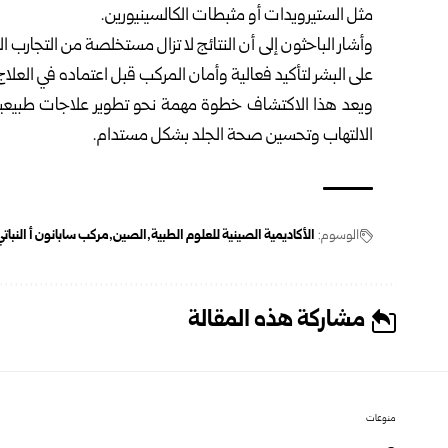
مثل الستيرويدات أو مثبطات الكالسينيورين.
وأشار الباحثون إلى أن النتائج لا تزال مستخلصة من التجارب
على البشر لتأكيد فعالية وأمان المركب قبل اعتماده في العلاج
ويعد هذا الاكتشاف خطوة مهمة نحو تطوير علاجات طبيعية مس
الالتهاب وتحسين صحة الجلد بشكل مستدام.
الوسوم:
الأكاديمية الصينية للعلوم الطبية
الصين
مركب سابانون أ النبات
مشاركة هذه المقالة
منوعات