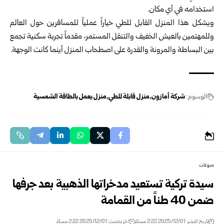
استخدامه في أي مكان.
ويشكل هذا المنزل القابل للطي خياراً عملياً للمسافرين حول العالم
وللمهتمين بالعيش الخفيف والتنقل المستمر، مقدماً تجربة سكنية تجمع
بين البساطة والمرونة والقدرة على اصطحاب المنزل أينما كانت الوجهة.
الوسوم:
شركة أمازون
منزل قابلة للطي
منزل يعمل بالطاقة الشمسية
منوعات
سيدة تركية تستعيد مدخراتها الذهبية بعد جرفها
ضمن 40 طناً من القمامة
تاريخ النشر: 2025/12/01 2:22 مساءً
اخر تحديث: 2025/12/01 2:22 مساءً