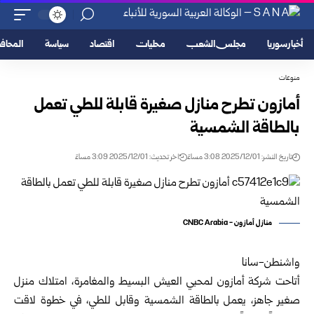
أخبار سوريا
مجلس الشعب
محليات
اقتصاد
سياسة
المحا
منوعات
أمازون تطرح منازل صغيرة قابلة للطي تعمل
بالطاقة الشمسية
تاريخ النشر: 2025/12/01 3:08 مساءً
اخر تحديث: 2025/12/01 3:09 مساءً
منازل أمازون - CNBC Arabia
واشنطن-سانا
أتاحت شركة أمازون لمحبي العيش البسيط والمغامرة، امتلاك منزل
صغير جاهز، يعمل بالطاقة الشمسية وقابل للطي، في خطوة لاقت