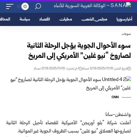
أخبار سوريا
مجلس الشعب
محليات
اقتصاد
سياسة
المحا
منوعات
سوء الأحوال الجوية يؤجل الرحلة الثانية
لصاروخ “نيو غلين” الأمريكي إلى المريخ
تاريخ النشر: 2025/11/10 12:19 مساءً
اخر تحديث: 2025/11/10 12:19 مساءً
CNN
واشنطن-سانا
أعلنت شركة “بلو أوريجن” الأميركية للفضاء تأجيل الرحلة الثانية
لصاروخها العملاق “نيو غلين” بسبب الظروف الجوية غير المواتية.