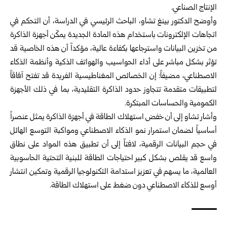
الإنتاج الصناعي.
وأوضح الدكتور بينغ تشاو، الباحث الرئيسي في الدراسة، أن التحكم في
اتجاهات الإلكترونات باستخدام هذه المادة الجديدة يمكّن أجهزة الذاكرة
من تخزين البيانات واسترجاعها بكفاءة عالية، مؤكداً أن هذه الخاصية قد
تؤثر بشكل مباشر على أداء الحواسيب والهواتف الذكية وأنظمة الذكاء
الاصطناعي، مضيفاً: إن الخصائص المغناطيسية الفريدة قد تفتح آفاقاً
لتطبيقات متقدمة تتجاوز حدود الذاكرة التقليدية، بما في ذلك الأجهزة
الكمومية والحساسات المبتكرة.
وأشار تشاو إلى أن خفض استهلاك الطاقة في أجهزة الذاكرة يمثل عنصراً
أساسياً لضمان استمرار نمو الذكاء الاصطناعي ومواكبة التوسع الهائل
في حجم البيانات الرقمية، لافتاً إلى أن تطبيق هذه المواد على نطاق
واسع قد يقلص بشكل كبير احتياجات الطاقة للبنية التحتية الحاسوبية
العالمية، ما يسهم في تعزيز استدامة التكنولوجيا الرقمية وتمكين انتشار
أوسع للذكاء الاصطناعي دون ضغط على استهلاك الطاقة.