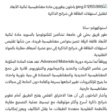
استوكهولم-سانا
طور فريق بحثي في جامعة تشالمرز للتكنولوجيا بالسويد مادة ثنائية
الأبعاد فائقة الرقة تتميز بخواص مغناطيسية فريدة، من شأنها تقليص
استهلاك الطاقة في شرائح الذاكرة إلى نحو عشرة أضعاف مقارنة بالمواد
التقليدية.
ووفقاً لما نشرته دورية Advanced Materials، تعد هذه المادة المكوّنة
من عناصر الكوبالت والحديد والجرمانيوم والتيلوريوم، قادرة على دمج
المغناطيسية الحديدية والمغناطيسية المضادة في بنية بلورية واحدة،
ما يتيح للإلكترونات تغيير اتجاهها بسرعة وكفاءة دون الحاجة إلى مجالات
مغناطيسية خارجية.
وأشار الباحثون إلى أن هذا الاختراق العلمي يفتح الطريق أمام تطوير
شرائح ذاكرة أسرع وأكثر موثوقية، مع تبسيط عملية التصنيع مقارنة
بالأنظمة التقليدية متعددة الطبقات، ما يقلل التكاليف ويعزز إمكانيات