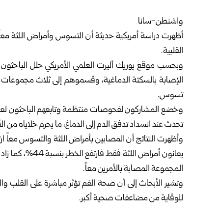
واشنطن-سانا
أظهرت دراسة أمريكية حديثة أن التسوس وأمراض اللثة معاً ي
القلبية.
الإصابة بالسكتة الدماغية، وقسموهم إلى ثلاث مجموعات 
تسوس.
وخضع المشاركون لفحوصات منتظمة وتابعهم الباحثون لعقدي
تحدث عند انسداد تدفق الدم إلى الدماغ، ما يحرم خلاياه من ال
المجموعة المصابة بالأمرين معاً.
وتشير الأبحاث إلى أن صحة الفم تؤثر مباشرة على القلب وا
للوقاية من مضاعفات صحية أكبر.