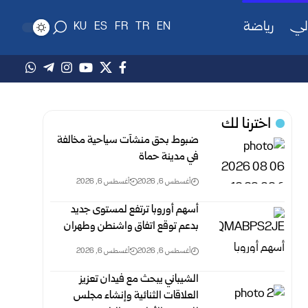
لي
رياضة
KU
ES
FR
TR
EN
اخترنا لك
ضبوط بحق منشآت سياحية مخالفة
في مدينة حماة
أغسطس 6, 2026
أغسطس 6, 2026
أسهم أوروبا ترتفع لمستوى جديد
بدعم توقع اتفاق واشنطن وطهران
أغسطس 6, 2026
أغسطس 6, 2026
الشيباني يبحث مع فيدان تعزيز
العلاقات الثنائية وإنشاء مجلس