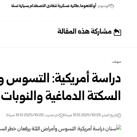
الوسوم:
أوكلاهوما
طائرة عسكرية تتفادى الاصطدام بسيارة تسلا
مشاركة هذه المقالة
منوعات
دراسة أمريكية: التسوس و
السكتة الدماغية والنوبات ا
تاريخ النشر: 2025/10/28 10:13 صباحًا
اخر تحديث: 2025/10/28 10:13 صباحًا