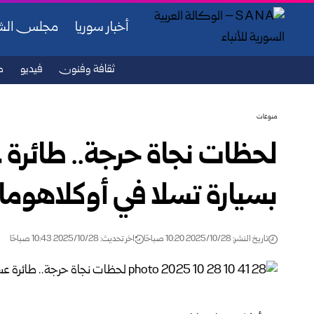
أخبار سوريا
مجلس ال
ثقافة وفنون
فيديو
ص
منوعات
لحظات نجاة حرجة.. طائرة
بسيارة تسلا في أوكلاهوما
تاريخ النشر: 2025/10/28 10:20 صباحًا
اخر تحديث: 2025/10/28 10:43 صباحًا