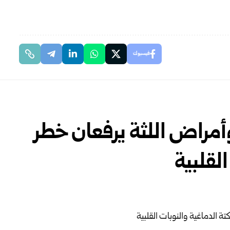
فيسبوك
أمراض اللثة يرفعان خطر
لقلبية