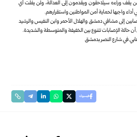
ن يقف وراءه سيلاحقون ويقدمون إلى العدالة، ولن يفلت أي
اء واجبها لحماية أمن المواطنين واستقرارهم.
صابين إلى مشافي دمشق والهلال الأحمر وابن النفيس والرشيد
 أن حالة الإصابات تتنوع بين الخفيفة ‏والمتوسطة والشديدة.‏
فيسبوك