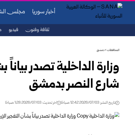
أخبار سوريا
مجلس ال
ثقافة وفنون
فيديو
ص
المحافظات
>
دمشق
وزارة الداخلية تصدر بياناً 
شارع النصر بدمشق
تاريخ النشر: 2026/07/03 12:42 صباحًا
اخر تحديث: 2026/07/03 1:28 صباحًا