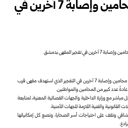
نقيب المحامين: مقتل 6 محامين وإصابة 7 آخرين في
أعلن نقيب المحامين السوريين، محمد علي الطويل، مقتل 6 محامين وإصابة 7 آخرين في التفجير الذي استهدف مقهى قرب
عادةً عدد كبير من المحامين والمواطنين.
مباشر مع وزارة الداخلية والجهات القضائية المعنية، لمتابعة
لقانونية والفنية اللازمة للجهات الأمنية.
مشافي وتقف على احتياجات أسر الضحايا، وتضع كل إمكانياتها
ادع.