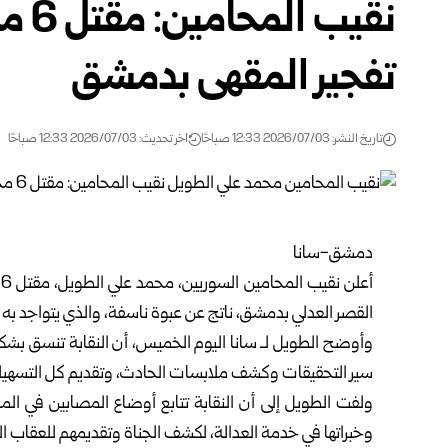
تفجير المقهى بدمشق
تاريخ النشر: 2026/07/03 12:33 صباحًا
اخر تحديث: 2026/07/03 12:33 صباحًا
دمشق-سانا
القصر العدلي ب
دمشق
، ناتج عن عبوة ناسفة، والذي يتواجد به 
وأوضح الطويل لـ سانا اليوم الخميس، أن النقابة تنسق بشكل 
سير التحقيقات وكشف ملابسات الحادث، وتقديم كل التسهيلات ا
ولفت الطويل إلى أن النقابة تتابع أوضاع المصابين في ال
وخبراتها في خدمة العدالة، لكشف الجناة وتقديمهم للعقاب الر