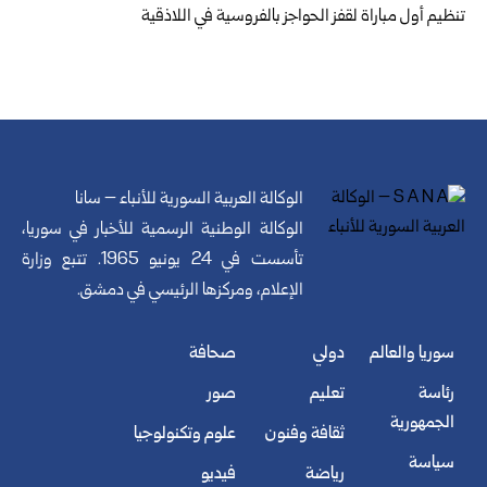
تنظيم أول مباراة لقفز الحواجز بالفروسية في اللاذقية
الوكالة العربية السورية للأنباء – سانا
الوكالة الوطنية الرسمية للأخبار في سوريا،
تأسست في 24 يونيو 1965. تتبع وزارة
الإعلام، ومركزها الرئيسي في دمشق.
سوريا والعالم
دولي
صحافة
رئاسة
تعليم
صور
الجمهورية
ثقافة وفنون
علوم وتكنولوجيا
سياسة
رياضة
فيديو