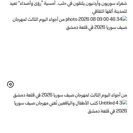
شعراء سوريون وأردنيون يلتقون في حلب.. أمسية “رؤى وأصداء” تعيد
للمدينة ألقها الثقافي
من أجواء اليوم الثالث لمهرجان صيف سوريا 2026 في قلعة دمشق