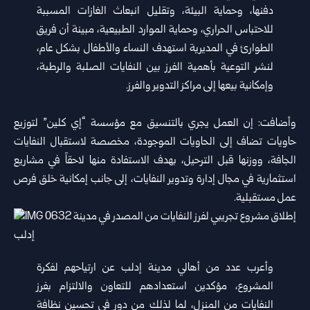
دفنها، وحماية البيئة، وتقليل انبعاث الغازات المسببة
للاحتباس الحراري، وحماية الموارد الطبيعية، مبينة أن فريق
الطوارئ في المديرية استهدف النساء والأطفال بشكل عام،
لنشر التوعية بأهمية الفرز بين النفايات الصلبة والرطبة،
وإمكانية بيعها إلى مراكز التدوير والفرز.
وأضافت: إن العمل يجري بالتنسيق مع مؤسسة “إي كلين” لتوزيع
حاويات تضاف إلى الحاويات الموجودة، مخصصة لاستقبال النفايات
الجافة، ووزنها قبل الترحيل، بهدف الاستفادة منها لاحقاً في مشاريع
استثمارية في مجال إدارة وتدوير النفايات، إلى جانب إمكانية خلق فرص
عمل مستقبلية.
وأعرب عدد من أهالي مدينة إدلب عن ارتياحهم لفكرة
المشروع، مؤكدين استعدادهم للتعاون والالتزام بفرز
النفايات من المنزل، لما لذلك من دور في تحسين نظافة