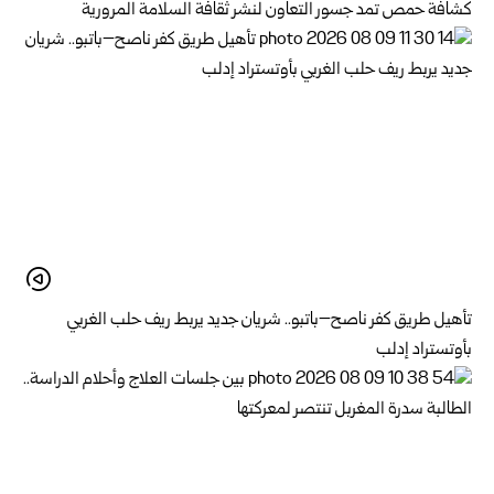
كشافة حمص تمد جسور التعاون لنشر ثقافة السلامة المرورية
تأهيل طريق كفر ناصح–باتبو.. شريان جديد يربط ريف حلب الغربي
بأوتستراد إدلب