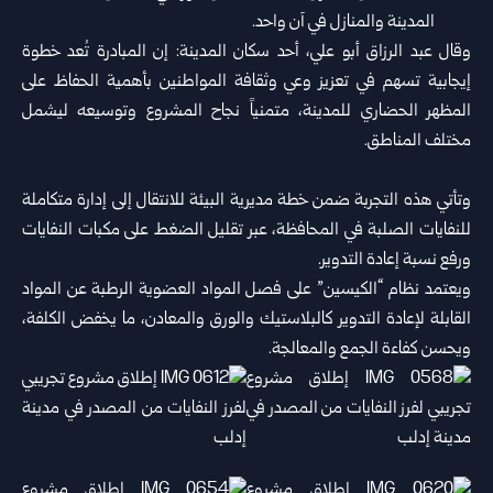
المدينة والمنازل في آن واحد.
وقال عبد الرزاق أبو علي، أحد سكان المدينة: إن المبادرة تُعد خطوة
إيجابية تسهم في تعزيز وعي وثقافة المواطنين بأهمية الحفاظ على
المظهر الحضاري للمدينة، متمنياً نجاح المشروع وتوسيعه ليشمل
مختلف المناطق.
وتأتي هذه التجربة ضمن خطة مديرية البيئة للانتقال إلى إدارة متكاملة
للنفايات الصلبة في المحافظة، عبر تقليل الضغط على مكبات النفايات
ورفع نسبة إعادة التدوير.
ويعتمد نظام “الكيسين” على فصل المواد العضوية الرطبة عن المواد
القابلة لإعادة التدوير كالبلاستيك والورق والمعادن، ما يخفض الكلفة،
ويحسن كفاءة الجمع والمعالجة.