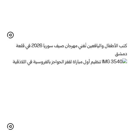
كتب الأطفال واليافعين تُغني مهرجان صيف سوريا 2026 في قلعة
دمشق