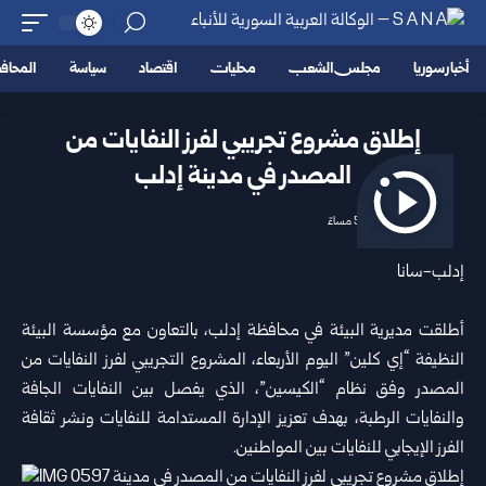
أخبار سوريا
مجلس الشعب
محليات
اقتصاد
سياسة
المحا
إطلاق مشروع تجريبي لفرز النفايات من
المصدر في مدينة إدلب
2026/07/01 5:32 مساءً
إدلب-سانا
أطلقت
مديرية البيئة
في محافظة إدلب، بالتعاون مع مؤسسة البيئة
النظيفة “إي كلين” اليوم الأربعاء، المشروع التجريبي لفرز النفايات من
المصدر وفق نظام “الكيسين”، الذي يفصل بين النفايات الجافة
والنفايات الرطبة، بهدف تعزيز الإدارة المستدامة للنفايات ونشر ثقافة
الفرز الإيجابي للنفايات بين المواطنين.