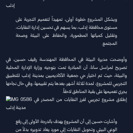
ويشكل المشروع خطوة أولى، تمهيداً لتعميم التجربة على
مستوى محافظة إدلب، بما يسهم في تحسين إدارة النفايات،
وتقليل كمياتها المطمورة، والحفاظ على البيئة وصحة
المجتمع.
وأوضحت مديرة البيئة في المحافظة المهندسة رفيف حسين، في
تصريح لمراسل سانا، أن المبادرة تمت بتوجيه وزارة الإدارة المحلية
والبيئة، حيث تم اختيار حي جمعية الأكاديميين بمدينة إدلب للتطبيق
التجريبي للمشروع، لمدة ثلاثة أشهر، بعدها يتم تقييمها، وفي حال نجاحها
يجري تعميمها على بقية المناطق لاحقاً.
وأشارت حسين إلى أن المشروع يهدف بالدرجة الأولى إلى رفع
الوعي البيئي وتحويل النفايات إلى مورد يعاد تدويره بدلاً من