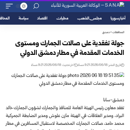
أخبار سوريا
مجلس الشعب
محليات
اقتصاد
سياسة
المحا
المحافظات
>
دمشق
جولة تفقدية على صالات الجمارك ومستوى
الخدمات المقدمة في مطار دمشق الدولي
تاريخ النشر: 2026/06/18 9:21 مساءً
اخر تحديث: 2026/06/18 9:21 مساءً
دمشق-سانا
تفقد معاون رئيس
الهيئة العامة للمنافذ والجمارك
لشؤون الجمارك خالد
البراد، ومدير العلاقات في الهيئة مازن علوش ومدير الضابطة الجمركية
محمد حامد، صالات الجمارك المخصصة لاستقبال المسافرين في مطار