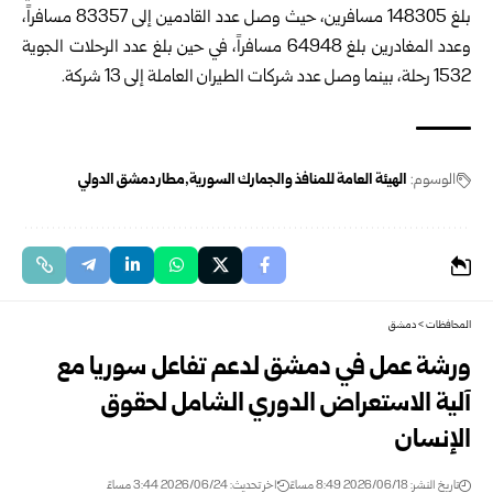
بلغ 148305 مسافرين، حيث‏ وصل عدد القادمين إلى 83357 مسافراً،
وعدد المغادرين بلغ 64948 مسافراً، في حين بلغ عدد الرحلات الجوية
1532 رحلة، بينما وصل عدد شركات الطيران العاملة إلى 13 شركة.
الوسوم:
الهيئة العامة للمنافذ والجمارك السورية
مطار دمشق الدولي
المحافظات
>
دمشق
ورشة عمل في دمشق لدعم تفاعل سوريا مع
آلية الاستعراض الدوري الشامل لحقوق
الإنسان
تاريخ النشر: 2026/06/18 8:49 مساءً
اخر تحديث: 2026/06/24 3:44 مساءً