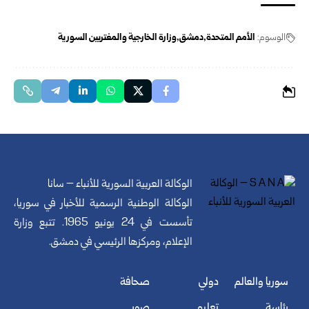
الوسوم:
الأمم المتحدة
دمشق
وزارة الخارجية والمغتربين السور ية
الوكالة العربية السورية للأنباء – سانا
الوكالة الوطنية الرسمية للأخبار في سوريا،
تأسست في 24 يونيو 1965. تتبع وزارة
الإعلام، ومركزها الرئيسي في دمشق.
سوريا والعالم
دولي
صحافة
رئاسة
تعليم
صور