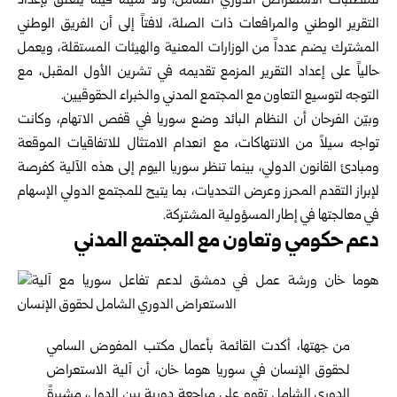
لمتطلبات الاستعراض الدوري الشامل، ولا سيما فيما يتعلق بإعداد
التقرير الوطني والمرافعات ذات الصلة، لافتاً إلى أن الفريق الوطني
المشترك يضم عدداً من الوزارات المعنية والهيئات المستقلة، ويعمل
حالياً على إعداد التقرير المزمع تقديمه في تشرين الأول المقبل، مع
التوجه لتوسيع التعاون مع المجتمع المدني والخبراء الحقوقيين.
وبيّن الفرحان أن النظام البائد وضع سوريا في قفص الاتهام، وكانت
تواجه سيلاً من الانتهاكات، مع انعدام الامتثال للاتفاقيات الموقعة
ومبادئ القانون الدولي، بينما تنظر سوريا اليوم إلى هذه الآلية كفرصة
لإبراز التقدم المحرز وعرض التحديات، بما يتيح للمجتمع الدولي الإسهام
في معالجتها في إطار المسؤولية المشتركة.
دعم حكومي وتعاون مع المجتمع المدني
من جهتها، أكدت القائمة بأعمال مكتب المفوض السامي
لحقوق الإنسان في سوريا هوما خان، أن آلية الاستعراض
الدوري الشامل تقوم على مراجعة دورية بين الدول، مشيرةً