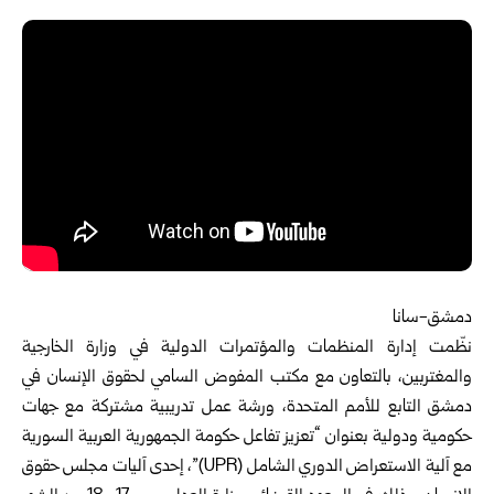
دمشق-سانا
نظّمت إدارة المنظمات والمؤتمرات الدولية في
وزارة الخارجية
والمغتربين
، بالتعاون مع مكتب المفوض السامي لحقوق الإنسان في
دمشق
التابع للأمم المتحدة، ورشة عمل تدريبية مشتركة مع جهات
حكومية ودولية بعنوان “تعزيز تفاعل حكومة الجمهورية العربية السورية
مع آلية الاستعراض الدوري الشامل (UPR)”، إحدى آليات مجلس حقوق