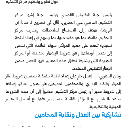
رئيس لجنة التفتيش القضائي ورئيس لجنة إشهار مراكز
التحكيم، القاضي علي المغربي، قال في تصريح لـ سانا: إن
الورشة تهدف إلى الاستماع لملاحظات وتجارب مراكز
التحكيم، والأخذ بما هو مفيد منها، بما يسهم في إعداد لائحة
تنفيذية تُعمم على جميع المراكز، سواء القائمة التي تسعى
إلى تعديل أوضاعها وفق شروط الإشهار الجديدة، أو المراكز
الجديدة التي يشترط تحقق هذه المعايير فيها للعمل ضمن
الإطار التنظيمي المعتمد.
وبيّن المغربي أن العمل جارٍ على إعداد لائحة تنفيذية تتضمن شروط مقر
المركز، والكادر الإداري، والمحكمين المدرجين على جدول المركز، إضافة
إلى شروط مدير أو رئيس مركز التحكيم، مشيراً إلى أن هذه الشروط
ستُعد بالتشاور مع المراكز القائمة لضمان توافقها مع أفضل المعايير
المهنية والتنظيمية.
تشاركية بين العدل ونقابة المحامين