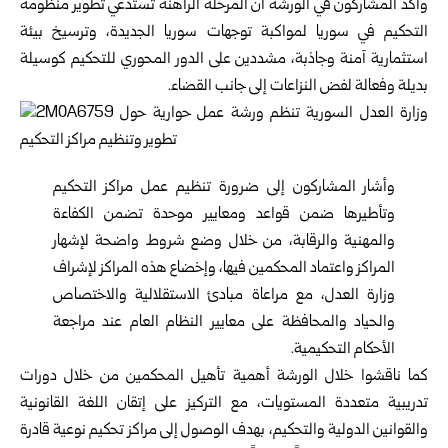
وأكد المشاركون في الورشة أن المرحلة الراهنة تستدعي تطوير منظومة
التحكيم في سوريا لمواكبة توجهات سوريا الجديدة، وترسيخ بيئة
استثمارية آمنة وجاذبة، مشددين على الدور المحوري للتحكيم كوسيلة
بديلة وفعالة لفض النزاعات إلى جانب القضاء.
وأشار المشاركون إلى ضرورة تنظيم عمل مراكز التحكيم
وتأطيرها ضمن قواعد ومعايير موحدة تضمن الكفاءة
والمهنية والرقابة، من خلال وضع شروط واضحة لإشهار
المراكز واعتماد المحكمين فيها، وإخضاع هذه المراكز لإشراف
وزارة العدل، مع مراعاة مبادئ الاستقلالية والاختصاص
والحياد والمحافظة على معايير النظام العام عند مراجعة
الأحكام التحكيمية.
كما ناقشوا خلال الورشة أهمية تأهيل المحكمين من خلال دورات
تدريبية متعددة المستويات، مع التركيز على إتقان اللغة القانونية
والقوانين الدولية والتحكيم، بهدف الوصول إلى مراكز تحكيم نوعية قادرة