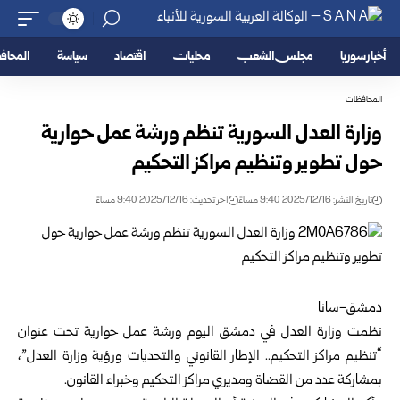
أخبار سوريا
مجلس الشعب
محليات
اقتصاد
سياسة
المحا
المحافظات
وزارة العدل السورية تنظم ورشة عمل حوارية
حول تطوير وتنظيم مراكز التحكيم
تاريخ النشر: 2025/12/16 9:40 مساءً
اخر تحديث: 2025/12/16 9:40 مساءً
دمشق-سانا
نظمت
وزارة العدل
في دمشق اليوم ورشة عمل حوارية تحت عنوان
“تنظيم مراكز التحكيم.. الإطار القانوني والتحديات ورؤية وزارة العدل”،
بمشاركة عدد من القضاة ومديري مراكز التحكيم وخبراء القانون.