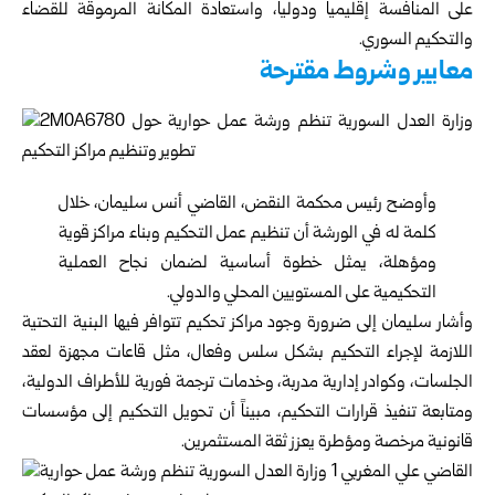
على المنافسة إقليمياً ودولياً، واستعادة المكانة المرموقة للقضاء
والتحكيم السوري.
معايير وشروط مقترحة
وأوضح رئيس محكمة النقض، القاضي أنس سليمان، خلال
كلمة له في الورشة أن تنظيم عمل التحكيم وبناء مراكز قوية
ومؤهلة، يمثل خطوة أساسية لضمان نجاح العملية
التحكيمية على المستويين المحلي والدولي.
وأشار سليمان إلى ضرورة وجود مراكز تحكيم تتوافر فيها البنية التحتية
اللازمة لإجراء التحكيم بشكل سلس وفعال، مثل قاعات مجهزة لعقد
الجلسات، وكوادر إدارية مدربة، وخدمات ترجمة فورية للأطراف الدولية،
ومتابعة تنفيذ قرارات التحكيم، مبيناً أن تحويل التحكيم إلى مؤسسات
قانونية مرخصة ومؤطرة يعزز ثقة المستثمرين.