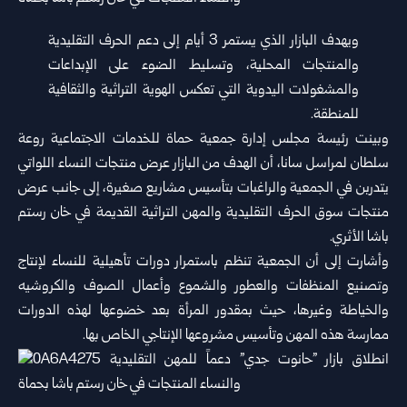
ويهدف البازار الذي يستمر 3 أيام إلى دعم الحرف التقليدية
والمنتجات المحلية، وتسليط الضوء على الإبداعات
والمشغولات اليدوية التي تعكس الهوية التراثية والثقافية
للمنطقة.
وبينت رئيسة مجلس إدارة جمعية حماة للخدمات الاجتماعية روعة
سلطان لمراسل سانا، أن الهدف من البازار عرض منتجات النساء اللواتي
يتدربن في الجمعية والراغبات بتأسيس مشاريع صغيرة، إلى جانب عرض
منتجات سوق الحرف التقليدية والمهن التراثية القديمة في خان رستم
باشا الأثري.
وأشارت إلى أن الجمعية تنظم باستمرار دورات تأهيلية للنساء لإنتاج
وتصنيع المنظفات والعطور والشموع وأعمال الصوف والكروشيه
والخياطة وغيرها، حيث بمقدور المرأة بعد خضوعها لهذه الدورات
ممارسة هذه المهن وتأسيس مشروعها الإنتاجي الخاص بها.