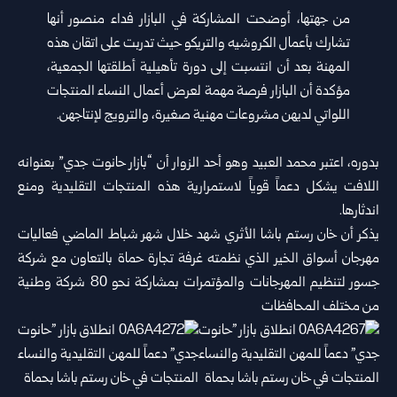
من جهتها، أوضحت المشاركة في البازار فداء منصور أنها
تشارك بأعمال الكروشيه والتريكو حيث تدربت على اتقان هذه
المهنة بعد أن انتسبت إلى دورة تأهيلية أطلقتها الجمعية،
مؤكدة أن البازار فرصة مهمة لعرض أعمال النساء المنتجات
اللواتي لديهن مشروعات مهنية صغيرة، والترويج لإنتاجهن.
بدوره، اعتبر محمد العبيد وهو أحد الزوار أن “بازار حانوت جدي” بعنوانه
اللافت يشكل دعماً قوياً لاستمرارية هذه المنتجات التقليدية ومنع
اندثارها.
يذكر أن خان رستم باشا الأثري شهد خلال شهر شباط الماضي فعاليات
مهرجان أسواق الخير الذي نظمته غرفة تجارة حماة بالتعاون مع شركة
جسور لتنظيم المهرجانات والمؤتمرات بمشاركة نحو 80 شركة وطنية
من مختلف المحافظات