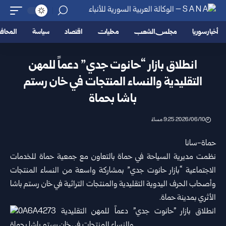
أخبار سوريا
مجلس الشعب
محليات
اقتصاد
سياسة
المحا
انطلاق بازار “حانوت جدي” دعماً للمهن
التقليدية والنساء المنتجات في خان رستم
باشا بحماة
2026/06/10 9:25 مساءً
حماة-سانا
نظمت مديرية السياحة في حماة بالتعاون مع جمعية حماة للخدمات
الاجتماعية “بازار حانوت جدي” بمشاركة واسعة من النساء المنتجات
وأصحاب الحرف اليدوية التقليدية والمنتجات التراثية في خان رستم باشا
الأثري بمدينة حماة.