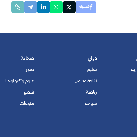
فيسبوك
دولي
صحافة
رية
تعليم
صور
ثقافة وفنون
علوم وتكنولوجيا
رياضة
فيديو
سياحة
منوعات