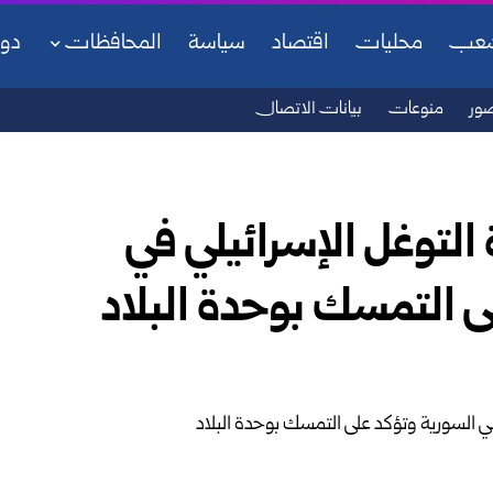
شعب
محليات
اقتصاد
سياسة
المحافظات
دو
ور
منوعات
بيانات الاتصال
التوغل الإسرائيلي في
ى التمسك بوحدة البلاد