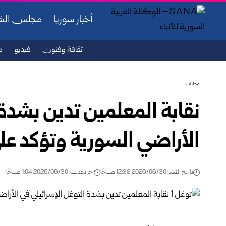
أخبار سوريا
مجلس ال
ثقافة وفنون
فيديو
ص
محليات
نقابة المعلمين تدين بشدة 
الأراضي السورية ‏وتؤكد عل
تاريخ النشر: 2026/06/30 12:39 صباحًا
اخر تحديث: 2026/06/30 1:04 صباحًا