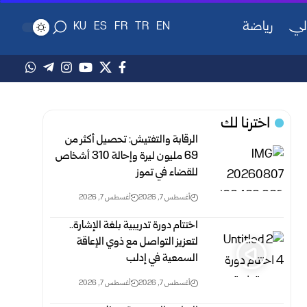
لي
رياضة
KU
ES
FR
TR
EN
اخترنا لك
الرقابة والتفتيش: تحصيل أكثر من
69 مليون ليرة وإحالة 310 أشخاص
للقضاء في تموز
أغسطس 7, 2026
أغسطس 7, 2026
اختتام دورة تدريبية بلغة الإشارة..
لتعزيز التواصل مع ذوي الإعاقة
السمعية في إدلب
أغسطس 7, 2026
أغسطس 7, 2026