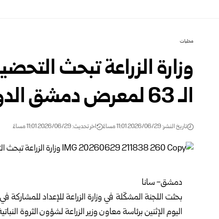
محليات
وزارة الزراعة تبحث التحضي
الـ 63 ‏لمعرض دمشق الدولي
تاريخ النشر: 2026/06/29 11:01 مساءً
اخر تحديث: 2026/06/29 11:01 مساءً
دمشق- سانا‏
بحثت اللجنة المشكّلة في
وزارة الزراعة
للإعداد للمشاركة في 
اليوم ‏الإثنين برئاسة معاون وزير الزراعة لشؤون الثروة النب