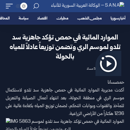
أخبار سوريا
مجلس الشعب
محليات
اقتصاد
سياسة
المحا
الموارد المائية في حمص تؤكد جاهزية سد
تلدو لموسم الري وتضمن توزيعاً عادلاً للمياه
بالحولة
2026/06/08 5:31 مساءً
حمصسانا
أكدت
مديرية الموارد المائية
في حمص جاهزية سد تلدو لاستكمال
موسم الري في منطقة الحولة، بعد انتهاء أعمال الصيانة والتعزيل
للمآخذ والقنوات وبوابات التحكم، لضمان توزيع المياه بكفاءة عالية على
1236 هكتاراً من الأراضي الزراعية.