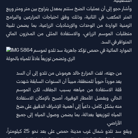
التشغيلية.
وأشار حجو إلى أن عمليات الضخ ستتم بمعدل يتراوح بين متر ومتر وربع
المتر المكعب في الثانية، وذلك وفق احتياجات المزارعين والبرامج
الزمنية الواردة من الوحدات والإرشاديات الزراعية، بما يضمن تلبية
متطلبات الموسم الزراعي، والاستفادة المثلى من المخزون المائي
المتوافر في السد.
من جهته، لفت المزارع خالد هرموش من تلدو إلى أن السد
يعد مورداً حيوياً للمنطقة، مبيناً أن السنوات السابقة شهدت
قلة الاستفادة من مياهه بسبب الجفاف، لكن الموسم
الحالي وبفضل الأمطار الوفيرة، أصبح بالإمكان الاستفادة
منه بشكل كامل، داعياً إلى أهمية الإشراف الدقيق على ضخ
المياه لتوزيعها بعدالة، بما يضمن وصول المياه إلى جميع
الأراضي.
ويقع سد تلدو شمال غرب مدينة حمص على بعد نحو 25 كيلومتراً،