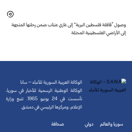
وصول “قافلة فلسطين البرية” إلى غازي عنتاب ضمن رحلتها المتجهة
إلى الأراضي الفلسطينية المحتلة
الوكالة العربية السورية للأنباء – سانا
الوكالة الوطنية الرسمية للأخبار في سوريا،
تأسست في 24 يونيو 1965. تتبع وزارة
الإعلام، ومركزها الرئيسي في دمشق.
سوريا والعالم
دولي
صحافة