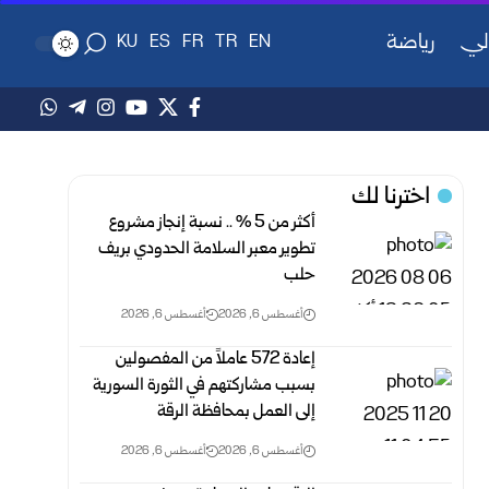
لي
رياضة
KU
ES
FR
TR
EN
اخترنا لك
أكثر من 5 % .. نسبة إنجاز مشروع
تطوير معبر السلامة الحدودي بريف
حلب
أغسطس 6, 2026
أغسطس 6, 2026
إعادة 572 عاملاً من المفصولين
بسبب مشاركتهم في الثورة السورية
إلى العمل ‏بمحافظة الرقة
أغسطس 6, 2026
أغسطس 6, 2026