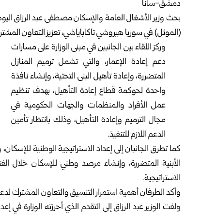
دمشق-سانا
بحث وزير الأشغال العامة والإسكان مصطفى عبد الرزاق اليوم
(الموئل) في سوريا هيروشي تاكاباياشي، تعزيز التعاون المشتر
وركز اللقاء بين الجانبين في مبنى الوزارة على مسارات
دعم إعادة الإعمار، والتي تشمل ترميم المنازل
المتضررة، وإعادة تأهيل البنى التحتية، وإنشاء نافذة
واحدة لحوكمة قطاع إعادة التأهيل، بهدف تنظيم
عمل الأفراد والمنظمات والجهات الحكومية في
مجال الترميم وإعادة التأهيل، وذلك بانتظار تأمين
الدعم اللازم للتنفيذ.
كما تطرق الجانبان إلى إعداد الاستراتيجية الوطنية للإسكان،
الأبنية المتضررة، وإنشاء مرصد وطني للإسكان خلال الفتر
الاستراتيجية.
وأكد الطرفان أهمية استمرار التنسيق والتعاون المشترك لدعم 
ولفت الوزير عبد الرزاق إلى التقدم الذي أحرزته الوزارة في إعدا