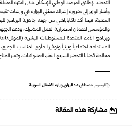
التحضير لإطلاق المرصد الوطني للإسكان خلال الفترة المقبلة
وأشار الوزير إلى ضرورة إشراك ممثلي الوزارة في ورشات تقييم
المعنية، فيما أكد تاكاباياشي من جهته جاهزية البرنامج للبد
والمؤسسي لضمان استمرارية العمل المشترك، ودعم الجهود 
معالجة قضايا التحضر السريع، الفقر، العشوائيات، وتغير المن
الوسوم:
مصطفى عبد الرزاق
وزارة الأشغال السورية
مشاركة هذه المقالة