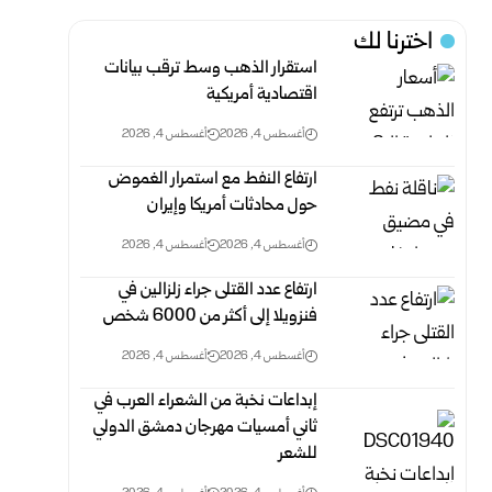
اخترنا لك
استقرار الذهب وسط ترقب بيانات
اقتصادية أمريكية
أغسطس 4, 2026
أغسطس 4, 2026
ارتفاع النفط مع استمرار الغموض
حول محادثات أمريكا وإيران
أغسطس 4, 2026
أغسطس 4, 2026
ارتفاع عدد القتلى جراء زلزالين في
فنزويلا إلى أكثر من 6000 ‏شخص
أغسطس 4, 2026
أغسطس 4, 2026
إبداعات نخبة من الشعراء العرب في
ثاني أمسيات مهرجان دمشق الدولي
‏للشعر