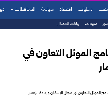
شعب
محليات
اقتصاد
سياسة
المحافظات
دو
ور
منوعات
بيانات الاتصال
امج الموئل التعاون في
ار