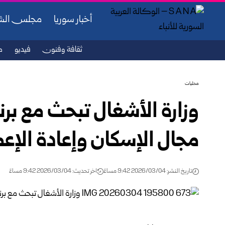
أخبار سوريا
مجلس ال
ثقافة وفنون
فيديو
ص
محليات
وزارة الأشغال تبحث مع برن
مجال الإسكان وإعادة الإعم
تاريخ النشر: 2026/03/04 9:42 مساءً
اخر تحديث: 2026/03/04 9:42 مساءً