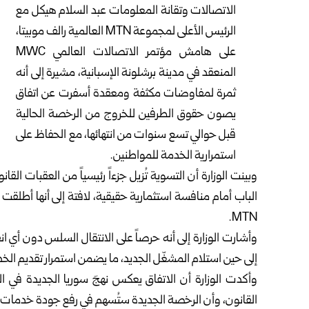
الاتصالات وتقانة المعلومات عبد السلام هيكل مع
الرئيس الأعلى لمجموعة MTN العالمية رالف موبيتا،
على هامش مؤتمر الاتصالات العالمي MWC
المنعقد في مدينة برشلونة الإسبانية، مشيرة إلى أنه
ثمرة لمفاوضات مكثفة ومعقدة أسفرت عن اتفاق
يصون حقوق الطرفين للخروج من الرخصة الحالية
قبل حوالي تسع سنوات من انتهائها، مع الحفاظ على
استمرارية الخدمة للمواطنين.
وبينت الوزارة أن التسوية تُزيل جزءاً رئيسياً من العقبات الق
الباب أمام منافسة استثمارية حقيقية، لافتة إلى أنها أطلق
MTN.
إلى حين استلام المشغّل الجديد، ما يضمن استمرار تقديم الخ
وأكدت الوزارة أن الاتفاق يعكس نهجَ سوريا الجديدة في ال
القانون، وأن الرخصة الجديدة ستُسهم في رفع جودة خدمات ا