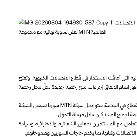
انونية التي أعاقت الاستثمار في قطاع الاتصالات الخليوية، وتفتح
ت فور إتمام الاتفاق إجراءات منح رخصة جديدة تحلّ محل رخصة
وأشارت الوزارة إلى أنه حرصاً على الانتقال السلس دون أي انقطاع في الخدمة، ستواصل شركة MTN سوريا تشغيل الشبكة
دمة لجميع المشتركين خلال مرحلة التحوّل.
تعامل مع المستثمرين بمعايير الشفافية والاحترافية وسيادة
لاتصالات وثباتها، بما يخدم حاجات السوريين وطموحاتهم.