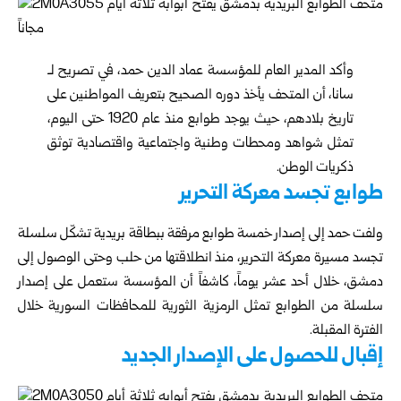
وأكد المدير العام للمؤسسة عماد الدين حمد، في تصريح لـ
سانا، أن المتحف يأخذ دوره الصحيح بتعريف المواطنين على
تاريخ بلادهم، حيث يوجد طوابع منذ عام 1920 حتى اليوم،
تمثل شواهد ومحطات وطنية واجتماعية واقتصادية توثق
ذكريات الوطن.
طوابع تجسد معركة التحرير
ولفت حمد إلى إصدار خمسة طوابع مرفقة ببطاقة بريدية تشكّل سلسلة
تجسد مسيرة معركة التحرير، منذ انطلاقتها من حلب وحتى الوصول إلى
دمشق، خلال أحد عشر يوماً، كاشفاً أن المؤسسة ستعمل على إصدار
سلسلة من الطوابع تمثل الرمزية الثورية للمحافظات السورية خلال
الفترة المقبلة.
إقبال للحصول على الإصدار الجديد