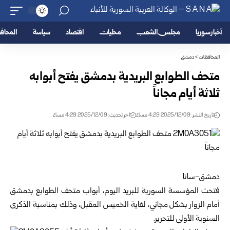
أخبار سوريا
مجلس الشعب
محليات
اقتصاد
سياسة
المحا
المحافظات
>
دمشق
متحف الطوابع البريدية بدمشق يفتح أبوابه
ثلاثة أيام مجاناً
تاريخ النشر: 2025/12/09 4:29 مساءً
اخر تحديث: 2025/12/09 4:29 مساءً
دمشق-سانا
فتحت
المؤسسة السورية للبريد
اليوم، أبواب متحف الطوابع بدمشق
أمام الزوار بشكل مجاني، لغاية الخميس المقبل، وذلك بمناسبة الذكرى
السنوية الأولى للتحرير.