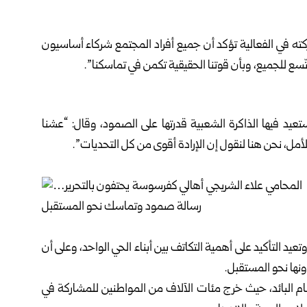
ته في الفعالية تؤكد أن جميع أفراد المجتمع شركاء أساسيون
ّسع للجميع، وبأن قوتنا الحقيقية تكمن في تماسكنا”.
تعيد فيها الذاكرة الشعبية قدرتها على الصمود، وقال: “عشنا
الأمل، نحن هنا لنقول إن الإرادة أقوى من كل التحديات”.
عيد التأكيد على أهمية التكاتف بين أبناء الحي الواحد، وعلى أن
ذونها نحو المستقبل.
نظام البائد، حيث خرج مئات الآلاف من المواطنين للمشاركة في