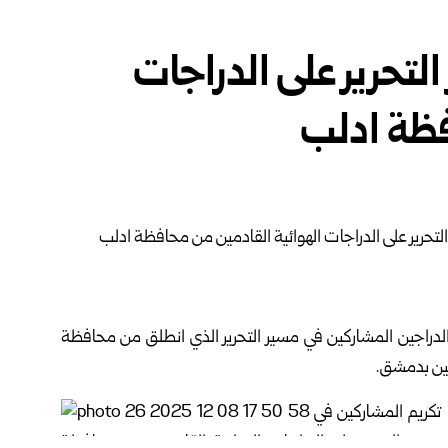
لتحرير على الدراجات
فظة ادلب
 الدراجين المشاركين في مسير التحرير الذي انطلق من محافظة
ن ب
دمشق
.