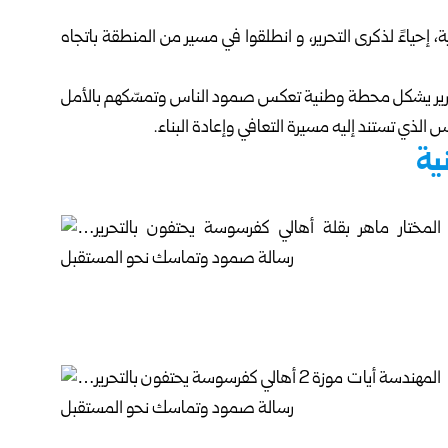
، إحياءً لذكرى التحرير، و انطلقوا في مسير من المنطقة باتجاه
لتحرير يشكل محطة وطنية تعكس صمود الناس وتمسّكهم بالأمل
 الذي تستند إليه مسيرة التعافي وإعادة البناء.
ية