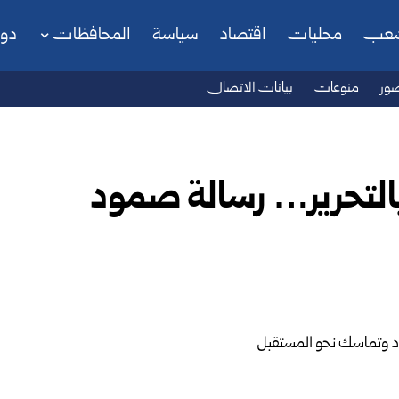
شعب
محليات
اقتصاد
سياسة
المحافظات
دو
ور
منوعات
بيانات الاتصال
التحرير… رسالة صمود