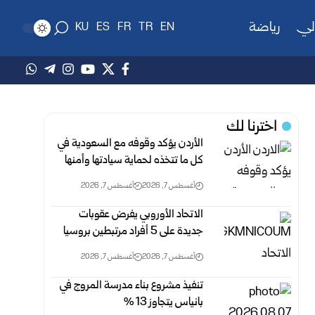
لي
رياضة
KU
ES
FR
TR
EN
اخترنا لك
الأردن يؤكد وقوفه مع السعودية في
كل ما تتخذه لحماية سيادتها وأمنها
أغسطس 7, 2026
أغسطس 7, 2026
الاتحاد الأوروبي يفرض عقوبات
جديدة على 5 أفراد مرتبطين بروسيا
أغسطس 7, 2026
أغسطس 7, 2026
تنفيذ مشروع بناء مدرسة المروج في
بانياس يتجاوز 13 %‏