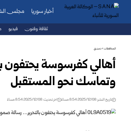
أخبار سوريا
مجلس ال
ثقافة وفنون
فيديو
ص
المحافظات
>
دمشق
أهالي كفرسوسة يحتفون ب
وتماسك نحو المستقبل
تاريخ النشر: 2025/12/08 8:54 مساءً
اخر تحديث: 2025/12/08 8:54 مساءً