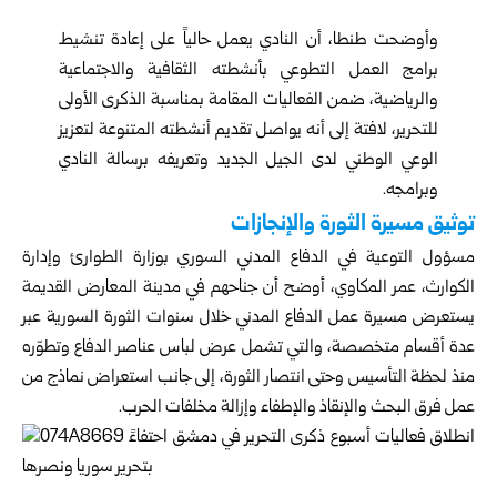
وأوضحت طنطا، أن النادي يعمل حالياً على إعادة تنشيط
برامج العمل التطوعي بأنشطته الثقافية والاجتماعية
والرياضية، ضمن الفعاليات المقامة بمناسبة الذكرى الأولى
للتحرير، لافتة إلى أنه يواصل تقديم أنشطته المتنوعة لتعزيز
الوعي الوطني لدى الجيل الجديد وتعريفه برسالة النادي
وبرامجه.
توثيق مسيرة الثورة والإنجازات
مسؤول التوعية في الدفاع المدني السوري بوزارة الطوارئ وإدارة
الكوارث، عمر المكاوي، أوضح أن جناحهم في مدينة المعارض القديمة
يستعرض مسيرة عمل الدفاع المدني خلال سنوات الثورة السورية عبر
عدة أقسام متخصصة، والتي تشمل عرض لباس عناصر الدفاع وتطوّره
منذ لحظة التأسيس وحتى انتصار الثورة، إلى جانب استعراض نماذج من
عمل فرق البحث والإنقاذ والإطفاء وإزالة مخلفات الحرب.