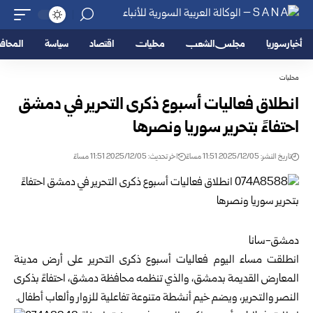
أخبار سوريا
مجلس الشعب
محليات
اقتصاد
سياسة
المحا
محليات
انطلاق فعاليات أسبوع ذكرى التحرير في دمشق
احتفاءً بتحرير سوريا ونصرها
تاريخ النشر: 2025/12/05 11:51 مساءً
اخر تحديث: 2025/12/05 11:51 مساءً
دمشق-سانا
انطلقت مساء اليوم فعاليات
أسبوع ذكرى التحرير
على أرض مدينة
المعارض القديمة بدمشق، والذي تنظمه محافظة دمشق، احتفاءً بذكرى
النصر والتحرير، ويضم خيم أنشطة متنوعة تفاعلية للزوار وألعاب أطفال.