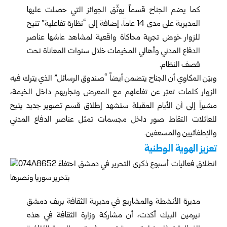
كما يضم الجناح قسماً يوثّق الجوائز التي حصلت عليها
المديرية على مدى 14 عاماً، إضافة إلى “نظارة تفاعلية” تتيح
للزوار خوض تجربة محاكاة واقعية لمشاهد عاشها عناصر
الدفاع المدني وأهالي المخيمات خلال سنوات المعاناة تحت
قصف النظام.
وبيّن المكاوي أن الجناح يتضمن أيضاً “صندوق الرسائل” الذي يترك فيه
الزوار كلمات تعبّر عن تفاعلهم مع المعرض وتجاربهم داخل الخيمة،
مشيراً إلى أن الأيام المقبلة ستشهد إطلاق قسم تصوير جديد يتيح
للعائلات التقاط صور داخل مجسمات تمثل عناصر الدفاع المدني
والإطفائيين والمسعفين.
تعزيز الهوية الوطنية
مديرة الأنشطة والمشاريع في مديرية الثقافة بريف دمشق
نيرمين البيك أكدت، أن مشاركة وزارة الثقافة في هذه