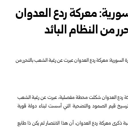
سورية: معركة ردع العدوان
ر من النظام البائد
ركة ردع العدوان شكلت محطة مفصلية، عبرت عن رغبة الشعب
ي ترسيخ قيم الصمود والتضحية التي أسست لبناء دولة قوية
ذكرى معركة ردع العدوان، أن هذا الانتصار لم يكن ذا طابع