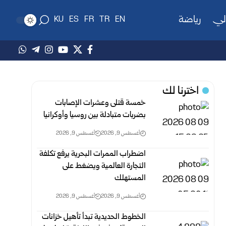
لي
رياضة
KU
ES
FR
TR
EN
اخترنا لك
خمسة قتلى وعشرات الإصابات
بضربات متبادلة بين روسيا وأوكرانيا
أغسطس 9, 2026
أغسطس 9, 2026
اضطراب الممرات البحرية يرفع تكلفة
التجارة العالمية ويضغط على
المستهلك
أغسطس 9, 2026
أغسطس 9, 2026
الخطوط الحديدية تبدأ تأهيل خزانات