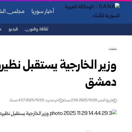
أخبار سوريا
مجلس ال
ثقافة وفنون
فيديو
ص
محليات
وزير الخارجية يستقبل نظير
دمشق
تاريخ النشر: 2025/11/29 2:56 مساءً
اخر تحديث: 2025/11/29 4:57 مساءً