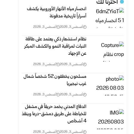
اخترنا لك
انحسار مياه الأنهار الأوروبية يكشف
أسراراً تاريخية مدفونة
أغسطس 3, 2026
أغسطس 3, 2026
نظام استشعار ذكي يعتمد على طاقة
النبات لمراقبة النمو والكشف المبكر
عن الإجهاد
أغسطس 3, 2026
أغسطس 3, 2026
مسلحون يخطفون 52 شخصاً شمال
غرب نيجيريا
أغسطس 3, 2026
أغسطس 3, 2026
الدفاع المدني يخمد حريقاً في مشغل
للخياطة على طريق دمشق-درعا وينقذ
4 أشخاص
أغسطس 3, 2026
أغسطس 3, 2026