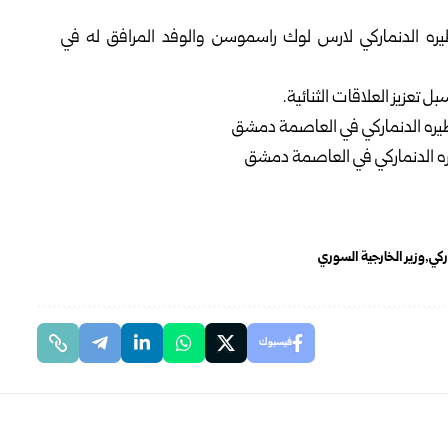
ره الدنماركي لارس لوك راسموسن والوفد المرافق له في
تعزيز العلاقات الثنائية.
ركي
وزير الخارجية السوري
فيسبوك