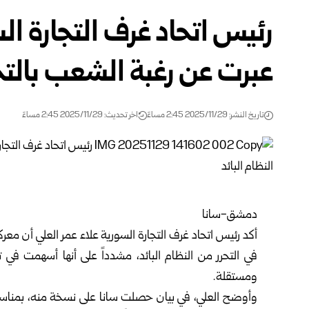
رئيس اتحاد غرف التجارة ال
عبرت عن رغبة الشعب بالتحر
تاريخ النشر: 2025/11/29 2:45 مساءً
اخر تحديث: 2025/11/29 2:45 مساءً
دمشق-سانا
أكد رئيس اتحاد
غرف التجارة السورية
علاء عمر العلي أن مع
في التحرر من النظام البائد، مشدداً على أنها أسهمت ف
ومستقلة.
وأوضح العلي، في بيان حصلت سانا على نسخة منه، بمناسبة 