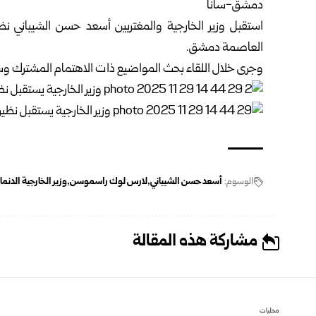
دمشق-سانا
استقبل
وزير الخارجية والمغتربين
أسعد حسن
الشيباني
نظي
العاصمة
دمشق
.
وجرى خلال اللقاء بحث المواضيع ذات الاهتمام المشترك وسبل 
الوسوم:
أسعد حسن الشيباني
لارس لوك راسموسن
وزير الخارجية الدنما
مشاركة هذه المقالة
محليات