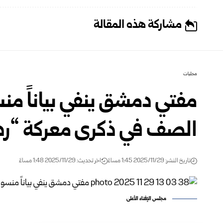
مشاركة هذه المقالة
محليات
مفتي دمشق ينفي بياناً منس
الصف في ذكرى معركة “ردع
تاريخ النشر: 2025/11/29 1:45 مساءً
اخر تحديث: 2025/11/29 1:48 مساءً
مجلس الإفتاء الأعلى