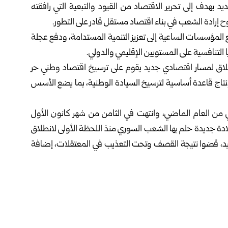
يهدف إلى تحرير الاقتصاد من القيود والتبعية التي رافقته
إرادة الشعب في بناء اقتصاد مستقل قادر على التطور.
 مع المؤسسات الساعية إلى تعزيز التنمية المستدامة، ودفع عجلة
ا التنافسية على المستويين الإقليمي والدولي.
طلاق لمسار اقتصادي جديد يقوم على ترسيخ اقتصاد وطني حر
إنتاج قاعدة أساسية لترسيخ السيادة الوطنية، بما يضع الأسس
وان” في الـ 27 من تشرين الثاني من العام الماضي، وانتهت في الثامن من شهر كانون الأول
لادة جديدة حلم بها الشعب السوري منذ اللحظة الأولى لانطلاق
أجلها نحو مليون شهيد، قضوا نتيجة القصف وتحت التعذيب في المعتقلات، إضافة