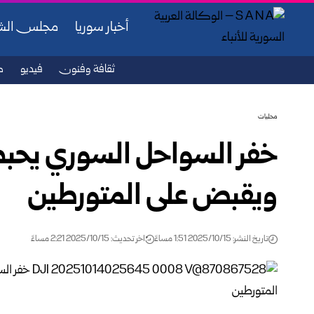
أخبار سوريا
مجلس ال
ثقافة وفنون
فيديو
ص
محليات
خفر السواحل السوري يحب
ويقبض على المتورطين
تاريخ النشر: 2025/10/15 1:51 مساءً
اخر تحديث: 2025/10/15 2:21 مساءً