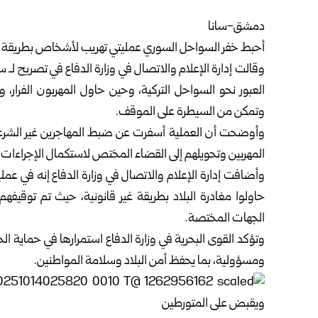
دمشق-سانا
أحبط خفر السواحل السوري عمليتي تهريب لأشخاص بطريقة غير
وقالت إدارة الإعلام والاتصال في وزارة الدفاع في تصريح لـ س
العبور نحو السواحل التركية، وحين حاول المهربون الفرار
وتمكن من السيطرة على الموقف.
وأوضحت أن العملية أسفرت عن ضبط المهاجرين غير الشرعي
المهربين وتحويلهم إلى القضاء المختص لاستكمال الإجراءات ا
وأضافت إدارة الإعلام والاتصال في وزارة الدفاع إنه في عم
حاولوا مغادرة البلاد بطريقة غير قانونية، حيث تم توقيف
الجهات المختصة.
وتؤكد القوى البحرية في وزارة الدفاع استمرارها في حماية ال
ومسؤولية، بما يحفظ أمن البلاد وسلامة المواطنين.