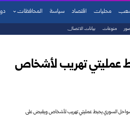
شعب
محليات
اقتصاد
سياسة
المحافظات
دو
ور
منوعات
بيانات الاتصال
ط عمليتي تهريب لأشخاص