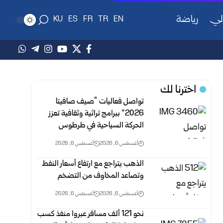
لي
رياضة
KU
ES
FR
TR
EN
اخترنا لك
تواصل فعاليات “صيف صافيتا
2026” ببرامج تراثية وثقافية تعزز
الحركة السياحية في طرطوس
أغسطس 6, 2026
أغسطس 6, 2026
الذهب يتراجع مع ارتفاع أسعار النفط
وتصاعد المخاوف من التضخم
أغسطس 6, 2026
أغسطس 6, 2026
نحو 121 ألف مسافر عبروا منفذ كسب