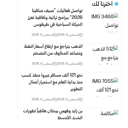
اخترنا لك
تواصل فعاليات “صيف صافيتا
2026” ببرامج تراثية وثقافية تعزز
الحركة السياحية في طرطوس
أغسطس 6, 2026
أغسطس 6, 2026
الذهب يتراجع مع ارتفاع أسعار النفط
وتصاعد المخاوف من التضخم
أغسطس 6, 2026
أغسطس 6, 2026
نحو 121 ألف مسافر عبروا منفذ كسب
منذ بداية العام مع استمرار أعمال
التطوير
أغسطس 6, 2026
أغسطس 6, 2026
بن زايد وفهمي يبحثان هاتفياً تطورات
الشرق الأوسط