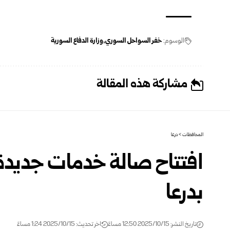
الوسوم:
خفر السواحل السوري
وزارة الدفاع السورية
مشاركة هذه المقالة
المحافظات
>
درعا
افتتاح صالة خدمات جديدة
بدرعا
تاريخ النشر: 2025/10/15 12:50 مساءً
اخر تحديث: 2025/10/15 1:24 مساءً