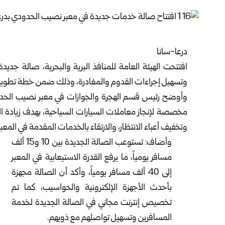
درعا-سانا
افتتحت الهيئة العامة للمنافذ البرية والبحرية، صالة ج
وتسهيل إجراءات القدوم والمغادرة، وذلك ضمن خطة تطوير ال
مخصصة لإنجاز معاملات السيارات السياحية، بهدف زيادة الط
وتخفيف أعباء الانتظار، والارتقاء بالخدمات المقدمة في المعبر
وأضاف: تستوعب الصالة الجديدة بين 10 و15 ألف
مسافر يومياً، ما يرفع القدرة الاستيعابية في المعبر
إلى 40 ألف مسافر يومياً، وأكد أن الصالة مجهزة
بأحدث الأجهزة الإلكترونية والحواسيب، كما تم
تخصيص إنترنت مجاني في الصالة الجديدة لخدمة
المسافرين وتسهيل تواصلهم مع ذويهم.