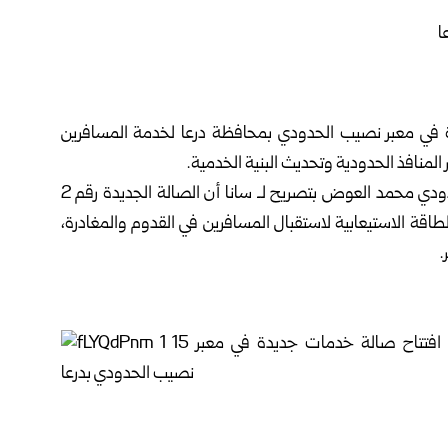
ديدة في معبر نصيب الحدودي بمحافظة درعا لخدمة المسافرين
منافذ الحدودية وتحديث البنية الخدمية.
وأوضح رئيس قسم الهجرة والجوازات في معبر نصيب الحدودي محمد العوض بتصريح لـ سانا أن الصالة الجديدة رقم 2
اقة الاستيعابية لاستقبال المسافرين في القدوم والمغادرة،
.