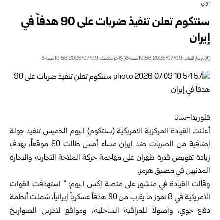
دولي
سنتكوم تعلن تنفيذ ضربات على 90 هدفاً في
إيران
تاريخ النشر: 2026/07/09 10:56 صباحًا
اخر تحديث: 2026/07/09 10:56 صباحًا
فلوريدا-سانا
أعلنت القيادة المركزية الأمريكية (سنتكوم) اليوم الخميس تنفيذ جولة
إضافية من الضربات ضد إيران مساء أمس طالت 90 موقعاً، بهدف
زيادة تقويض قدرة طهران على مهاجمة حركة الملاحة التجارية والبحارة
المدنيين في مضيق هرمز.
وقالت القيادة في منشور على منصة إكس اليوم: ” استهدفت القوات
الأمريكية في 8 تموز ما يقرب من 90 هدفاً عسكرياً إيرانياً، شملت أنظمة
دفاع جوي، وأصولاً للمراقبة الساحلية، ومواقع لتخزين الصواريخ