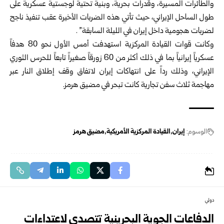
والطائرات المسيرة، وقدرات بحرية، وبنية تحتية لوجستية عسكرية على
طول الساحل الإيراني، حيث تأتي هذه الضربات الأخيرة عقب تنفيذ ناجح
لضربات هجومية داخل إيران في الليلة السابقة” .
وكانت قوات القيادة المركزية استهدفت أمس الأول نحو 80 هدفاً
عسكرياً إيرانياً بما في ذلك أكثر من 60 زورقاً صغيراً تابعاً للحرس الثوري
الإيراني، وذلك رداً على انتهاكات إيران لاتفاق وقف إطلاق النار عبر
مهاجمة ثلاث سفن تجارية كانت تبحر في مضيق هرمز.
الوسوم:
إيران
القيادة المركزية الأمريكية
مضيق هرمز
دولي
الدفاعات الجوية البحرينية تتصدى لاعتداءات