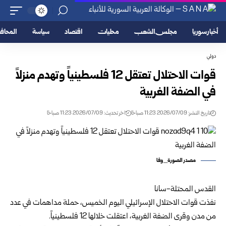
أخبار سوريا
مجلس الشعب
محليات
اقتصاد
سياسة
المحا
دولي
قوات الاحتلال تعتقل 12 فلسطينياً وتهدم منزلاً
في الضفة الغربية
تاريخ النشر: 2026/07/09 11:23 صباحًا
اخر تحديث: 2026/07/09 11:23 صباحًا
مصدر الصورة_وفا
القدس المحتلة-سانا
نفذت قوات الاحتلال الإسرائيلي اليوم الخميس، حملة مداهمات في عدد
من مدن وقرى الضفة الغربية، اعتقلت خلالها 12 فلسطينياً.