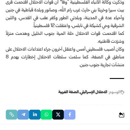
وذكرت وكالة الأنباء الفلسطينية “وفا” أن قوات الاحتلال اقتحمت قرى
بيت سيرا وخربثا بني حارث غرب رام الله، وصانور وبلدة قباطية في جنين
وأحياء عدة في المدينة، وبلدتي الطور وكفر عقب في القدس، واللبن
الشرقية وحي كشيكة في نابلس، واعتقلت 12 فلسطينياً.
كما اقتحمت قوات الاحتلال خلة المية جنوب الخليل وهدمت منزلاً
وشرّدت قاطنيه.
وكان أصيب فلسطيني أمس واعتقل آخرون جراء اعتداءات الاحتلال على
مناطق في الضفة، كما سلمت سلطات الاحتلال إخطارات بهدم 8
منشآت تجارية جنوب جنين.
الوسوم:
الاحتلال الإسرائيلي
الضفة الغربية