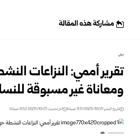
مشاركة هذه المقالة
دولي
تقرير أممي: النزاعات النش
ومعاناة غير مسبوقة للنسا
تاريخ النشر: 2025/10/21 9:51 صباحًا
اخر تحديث: 2025/10/21 9:52 صباحًا
un