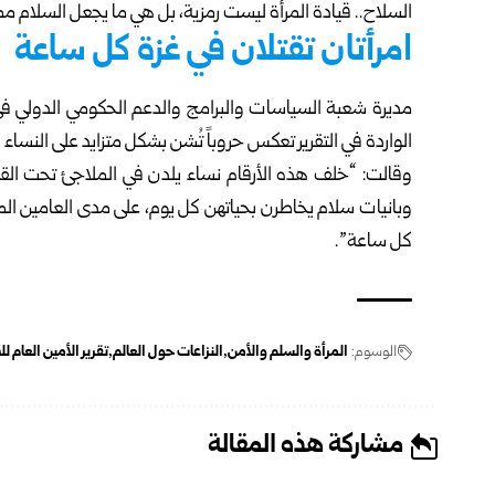
السلاح.. قيادة المرأة ليست رمزية، بل هي ما يجعل السلام ممكن
امرأتان تقتلان في غزة كل ساعة
مديرة شعبة السياسات والبرامج والدعم الحكومي الدولي في 
الواردة في التقرير تعكس حروباً تُشن بشكل متزايد على النساء
وقالت: “خلف هذه الأرقام نساء يلدن في الملاجئ تحت القنا
وبانيات سلام يخاطرن بحياتهن كل يوم، على مدى العامين الماض
كل ساعة”.
الوسوم:
المرأة والسلم والأمن
النزاعات حول العالم
تقرير الأمين العام للأم
مشاركة هذه المقالة