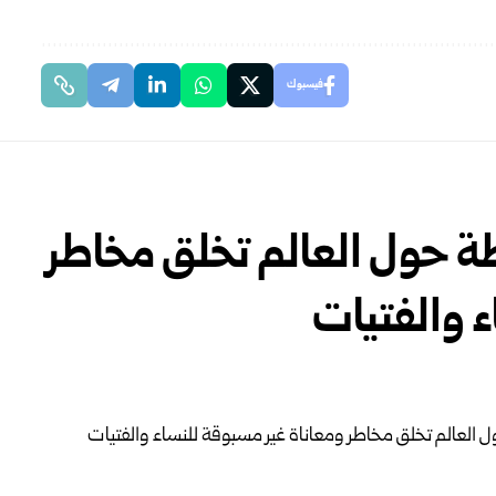
فيسبوك
طة حول العالم تخلق مخاطر
ء والفتيات