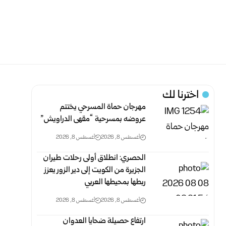
اخترنا لك
مهرجان حماة المسرحي يختتم
عروضه بمسرحية “مقهى الدراويش”
أغسطس 8, 2026
أغسطس 8, 2026
الحصري: انطلاق أولى رحلات طيران
الجزيرة من الكويت إلى دير الزور يعزز
ربطها بمحيطها العربي
أغسطس 8, 2026
أغسطس 8, 2026
ارتفاع حصيلة ضحايا العدوان