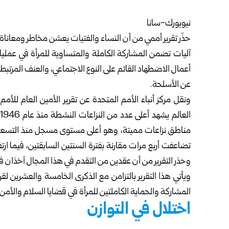
نيويورك-سانا
حذّر تقرير أممي من أن النساء والفتيات يعشن مخاطر ومعاناة غي
آليات تضمن المشاركة الكاملة والمتساوية للمرأة في عمل
أعمال الاضطهاد القائم على النوع الاجتماعي، والعنف المرتبط با
عن الأسلحة.
مناطق نزاعات مميتة، وهو أعلى مستوى مسجل منذ التسعينيا
وحذر التقرير من أن عقدين من التقدم في هذا المجال آخذان ف
المشاركة والحماية الكاملتين للمرأة في قضايا السلام والأمن.
اختلال في التوازن