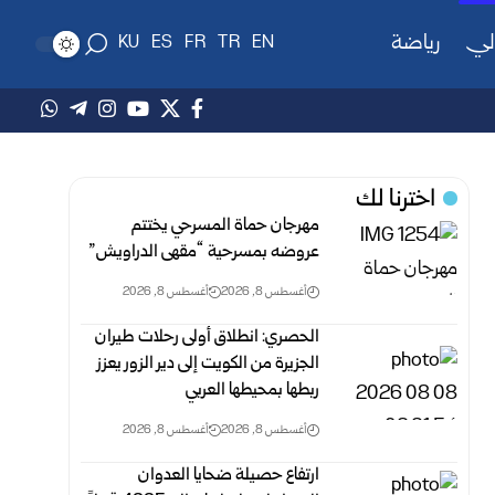
لي
رياضة
KU
ES
FR
TR
EN
اخترنا لك
مهرجان حماة المسرحي يختتم
عروضه بمسرحية “مقهى الدراويش”
أغسطس 8, 2026
أغسطس 8, 2026
الحصري: انطلاق أولى رحلات طيران
الجزيرة من الكويت إلى دير الزور يعزز
ربطها بمحيطها العربي
أغسطس 8, 2026
أغسطس 8, 2026
ارتفاع حصيلة ضحايا العدوان