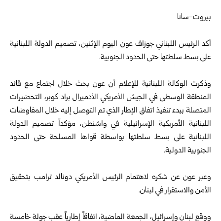
بيروت-سانا
أكد الرئيس اللبناني جوزاف عون اليوم الإثنين، تصميم الدولة اللبنانية
على بسط سلطتها حتى الحدود الجنوبية.
وذكرت الوكالة اللبنانية للإعلام أن عون بحث خلال اجتماع مع قائد
المنطقة الوسطى في الجيش الأمريكي الأدميرال براد كوبر، التحضيرات
المتصلة ببدء تنفيذ اتفاق الإطار الذي تم التوصل إليه خلال المفاوضات
اللبنانية الأمريكية الإسرائيلية في واشنطن، مؤكداً تصميم الدولة
اللبنانية على بسط سلطتها بواسطة قواها المسلحة حتى الحدود
الجنوبية الدولية.
وعبر عون عن شكره لاهتمام الرئيس الأمريكي دونالد ترامب بتحقيق
الأمن والاستقرار في لبنان.
ووقع لبنان وإسرائيل، الجمعة الماضية، اتفاقاً إطارياً عقب جولة خامسة