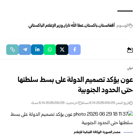
الوسوم:
أفغانستان
باكستان
عطا الله تارار
وزير الإعلام الباكستاني
دولي
عون يؤكد تصميم الدولة على بسط سلطتها
حتى الحدود الجنوبية
تاريخ النشر: 2026/06/29 6:14 مساءً
اخر تحديث: 2026/06/29 6:14 مساءً
مصدر الصورة-الوكالة اللبنانية للإعلام