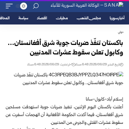
أخبار سوريا
مجلس الشعب
محليات
اقتصاد
سياسة
المحا
دولي
باكستان تنفّذ ضربات جوية شرق أفغانستان…
وكابول تعلن سقوط عشرات المدنيين
تاريخ النشر: 2026/06/29 6:48 مساءً
اخر تحديث: 2026/06/29 6:48 مساءً
إسلام أباد-كابول-سانا
أعلنت باكستان اليوم الإثنين، تنفيذ ضربات جوية استهدفت مسلحين
شرق أفغانستان، فيما أكدت الحكومة الأفغانية أن الهجمات أسفرت عن
سقوط عشرات القتلى والجرحى من المدنيين.