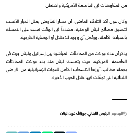
من المفاوضات في العاصمة الأمريكية واشنطن.
وكان عون أكد الثلاثاء الماضي، أن مسار التفاوض يمثل الخيار الأنسب
لتحقيق مصالح لبنان الوطنية، مشدداً في الوقت نفسه على التمسك
بالسيادة الكاملة، ورفض أي وجود للاحتلال أو الوصاية الخارجية.
يذكر أن عدة جولات من المحادثات المباشرة بين إسرائيل ولبنان جرت في
العاصمة الأمريكية، حيث يتمسك لبنان منذ بدء جولات المحادثات
بجملة مطالب، أبرزها الانسحاب الكامل للقوات الإسرائيلية من الأراضي
اللبنانية التي توغّلت فيها خلال الحرب الأخيرة.
الوسوم:
الرئيس اللبناني
جوزاف عون
لبنان