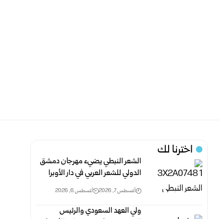
اخترنا لك
الشعر النبطي يضيء مهرجان دمشق
الدولي للشعر العربي في دار الأوبرا
أغسطس 7, 2026
أغسطس 6, 2026
ولي العهد السعودي والرئيس