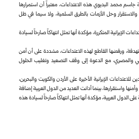
 جاسم محمد البديوي هذه ‏الاعتداءات، معتبراً أن استمرارها
ن والاستقرار وحل الأزمات بالطرق السلمية، ولا سيما في ظل
ت الإيرانية المتكررة، ‏مؤكدة أنها تمثل انتهاكاً صارخاً لسيادة
هدفة، ورفضها القاطع لهذه ‏الاعتداءات، مشددة على أن أمن
لعربي والمصري، مع الدعوة إلى وقف التصعيد وتغليب الحلول
للاعتداءات الإيرانية ‏الأخيرة على الأردن ‏والكويت والبحرين،
ها ‏واستقرارها، بينما أدانت العديد من الدول العربية إضافة
ة على الدول العربية، مؤكدة أنها تمثل ‏انتهاكاً صارخاً لسيادة هذه