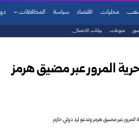
شعب
محليات
اقتصاد
سياسة
المحافظات
دو
ور
منوعات
بيانات الاتصال
حرية المرور عبر مضيق هرمز