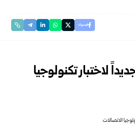
فيسبوك
يداً لاختبار تكنولوجيا