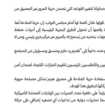
محاولة لتغيير القواعد التي تضمن حرية المرور عبر المضيق من
قولها خلال كلمة لها أمام مجلس النواب: إن حرية الملاحة تُعدّ
ة رفضها أن تتحول الطرق البحرية الرئيسية إلى أدوات ضغط
ت بتحديد من يُسمح له بالمرور عبر مركز بحري رئيسي ومن لا
ده، داعيةً إلى “تقديم رد حازم ومنسق ومسؤول من المجتمع
ين والأطلسيين الرئيسيين لتقييم الخيارات اللازمة، لضمان أمن
استعادة حرية الملاحة في مضيق هرمز تشكل مصلحة حيوية
ركائها لتحقيق هذا الهدف.
داً على خلفية تجدد الضربات بين الولايات المتحدة الأمريكية
وسط تحذيرات دولية من تداعيات أي تصعيد إضافي على حركة