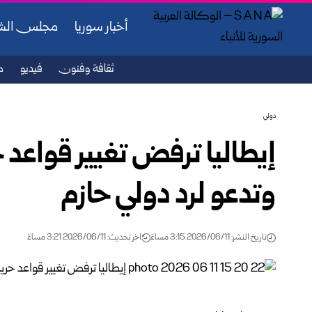
أخبار سوريا
مجلس ال
ثقافة وفنون
فيديو
ص
دولي
إيطاليا ترفض تغيير قواعد 
وتدعو لرد دولي حازم
تاريخ النشر: 2026/06/11 3:15 مساءً
اخر تحديث: 2026/06/11 3:21 مساءً