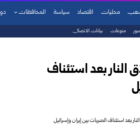
شعب
محليات
اقتصاد
سياسة
المحافظات
دو
ور
منوعات
بيانات الاتصال
 النار بعد استئناف
ل