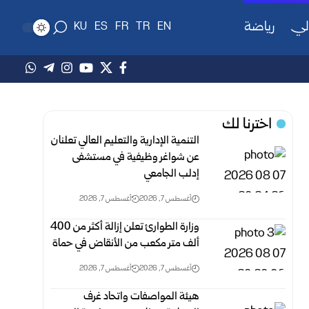
لي
رياضة
KU
ES
FR
TR
EN
اخترنا لك
التنمية الإدارية والتعليم العالي تعلنان
عن شواغر وظيفية في مستشفى
إدلب الجامعي
أغسطس 7, 2026
أغسطس 7, 2026
وزارة الطوارئ تعلن إزالة أكثر من 400
ألف متر مكعب من الأنقاض في ‏حماة ‏
أغسطس 7, 2026
أغسطس 7, 2026
هيئة المواصفات واتحاد غرف