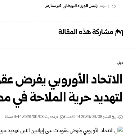
الوسوم:
رئيس الوزراء البريطاني
كير ستارمر
مشاركة هذه المقالة
دولي
الاتحاد الأوروبي يفرض عقوب
لتهديد حرية الملاحة في م
تاريخ النشر: 2026/06/08 6:44 مساءً
اخر تحديث: 2026/06/08 6:44 مساءً