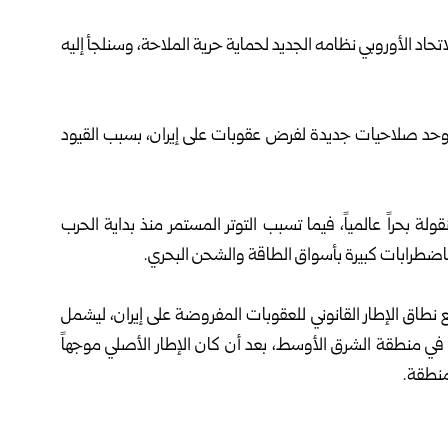
تحاد الأوروبي نظامه الجديد لحماية حرية الملاحة، وسنلجأ إليه
الموحد صلاحيات جديدة لفرض عقوبات على إيران، ⁠بسبب القيود
لة بحراً ‏عالمياً، فيما تسبب التوتر المستمر منذ بداية الحرب
ـ22 من أيار الماضي توسيع نطاق الإطار القانوني للعقوبات المفروضة على إيران، ليشمل
 في منطقة الشرق الأوسط، بعد أن كان الإطار الأصلي موجهاً
منطقة.