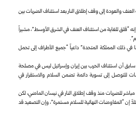
ف العنف ‏والعودة إلى وقف إطلاق النار بعد استئناف الضربات بين
إنه “قلق ‏للغاية من استئناف العنف في الشرق الأوسط”، مشيراً
”.
 بما في ذلك ‏المملكة المتحدة” داعياً “جميع الأطراف إلى تحمل
 سابق أن ‏استئناف الحرب بين إيران وإسرائيل ليس في مصلحة
اوضات للتوصل إلى تسوية دائمة تضمن ‏السلام والاستقرار في
مباشر ‏للضربات منذ وقف إطلاق النار في نيسان الماضي، لكن
ئلاً: إن “المفاوضات النهائية ‏للسلام مستمرة”، وإن التصعيد قد