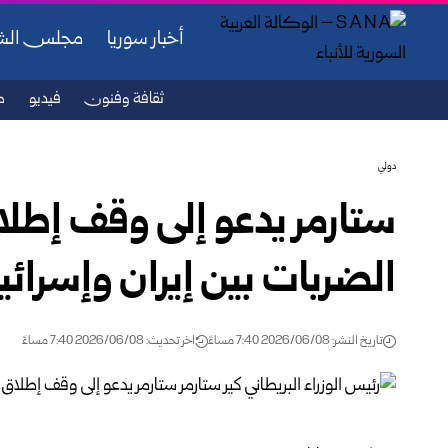
أخبار سوريا
مجلس ال
ثقافة وفنون
فيديو
ص
دولي
ستارمر يدعو إلى وقف إطلاق
الضربات بين إيران ‏وإسرائي
تاريخ النشر: 2026/06/08 7:40 مساءً
اخر تحديث: 2026/06/08 7:40 مساءً