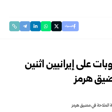
فيسبوك
ات على إيرانيين اثنين
ضيق هرمز