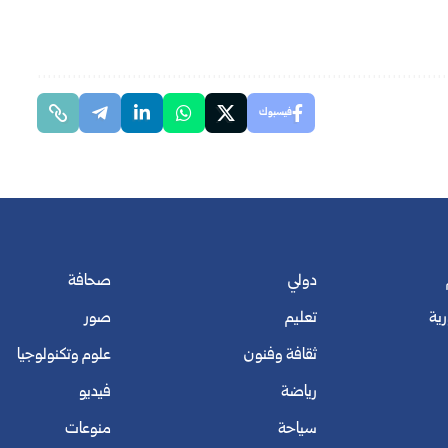
فيسبوك
دولي
صحافة
رية
تعليم
صور
ثقافة وفنون
علوم وتكنولوجيا
رياضة
فيديو
سياحة
منوعات