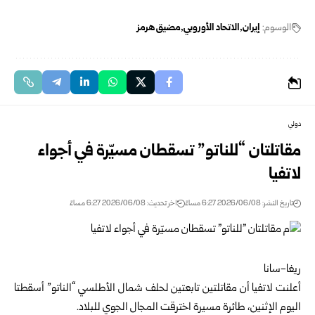
الوسوم:
إيران
الاتحاد الأوروبي
مضيق هرمز
دولي
مقاتلتان “للناتو” تسقطان مسيّرة في أجواء
لاتفيا
تاريخ النشر: 2026/06/08 6:27 مساءً
اخر تحديث: 2026/06/08 6:27 مساءً
ريغا-سانا
أعلنت لاتفيا أن مقاتلتين تابعتين لحلف شمال الأطلسي “الناتو” أسقطتا
اليوم الإثنين، طائرة مسيرة اخترقت المجال الجوي للبلاد.