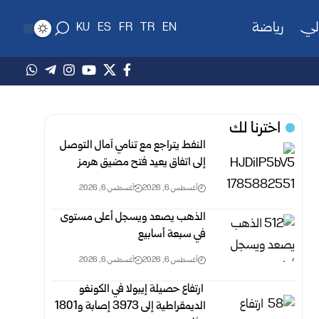
لي
رياضة
KU
ES
FR
TR
EN
اخترنا لك
النفط يتراجع مع تنامي آمال التوصل
إلى اتفاق يعيد فتح مضيق هرمز
أغسطس 6, 2026
أغسطس 6, 2026
الذهب يصعد ويسجل أعلى مستوى
في سبعة أسابيع
أغسطس 6, 2026
أغسطس 6, 2026
‏ ارتفاع حصيلة إيبولا في الكونغو
الديمقراطية إلى 3973 إصابة و1801