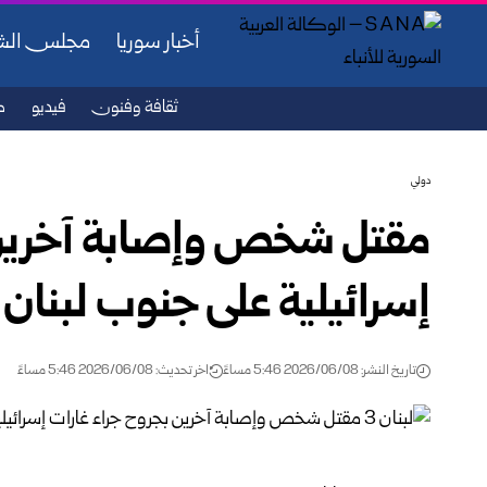
أخبار سوريا
مجلس ال
ثقافة وفنون
فيديو
ص
دولي
مقتل شخص وإصابة آخرين 
إسرائيلية على جنوب لبنان
تاريخ النشر: 2026/06/08 5:46 مساءً
اخر تحديث: 2026/06/08 5:46 مساءً