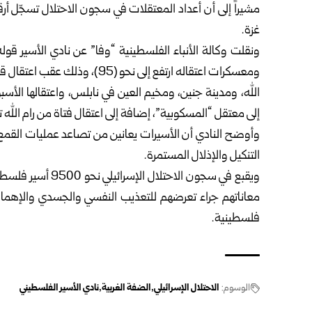
مشيراً إلى أن أعداد المعتقلات في سجون الاحتلال تسجّل أرق
غزة.
ونقلت وكالة الأنباء الفلسطينية “وفا” عن نادي الأسير قوله
ومعسكرات اعتقاله ارتفع إلى نحو
الله، ومدينة جنين، ومخيم العين في نابلس، واعتقالها الأس
إلى معتقل “المسكوبية”، إضافة إلى اعتقال فتاة من رام الله 
وأوضح النادي أن الأسيرات يعانين من تصاعد عمليات القمع 
التنكيل والإذلال المستمرة.
ويقبع في سجون الاح
معاناتهم جراء تعرضهم للتعذيب النفسي والجسدي والإهمال
فلسطينية.
الوسوم:
الاحتلال الإسرائيلي
الضفة الغربية
نادي الأسير الفلسطيني