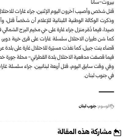
بيروت-سانا
قتل شخص وأصيب آخرون اليوم الإثنين، جراء غارات للاحتلال
وذكرت الوكالة الوطنية اللبنانية للإعلام أن شخصاً قتل، و
صيدا، فيما دُمّر منزل جراء غارة على حي مخيم البرج الشمالي
كما شن طيران الاحتلال سلسلة غارات على قرى خربة دوير، وكو
قضاء بنت جبيل، كما نفذت مسيّرة للاحتلال غارة على بلدة عر
فيما قصفت مدفعية الاحتلال بلدة القطراني- محلة جورة خضر
وفي وقت سابق اليوم، قتل أربعة لبنانيين، جراء سلسلة غارات
في جنوب لبنان.
الوسوم:
جنوب لبنان
مشاركة هذه المقالة