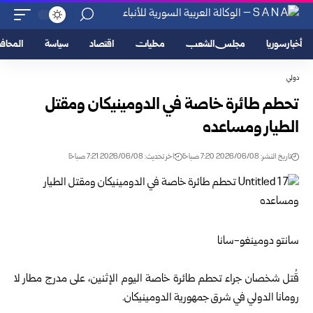
أخبار سوريا
مجلس الشعب
محليات
اقتصاد
سياسة
المحا
دولي
تحطم طائرة خاصة في الدومينيكان ومقتل
الطيار ومساعده
تاريخ النشر: 2026/06/08 7:20 صباحًا
اخر تحديث: 2026/06/08 7:21 صباحًا
سانتو دومينغو-سانا
قُتل شخصان جراء تحطم طائرة خاصة اليوم الإثنين، على مدرج مطار لا
رومانا الدولي في شرق جمهورية الدومينيكان.