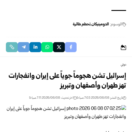
الوسوم:
الدومينيكان
تحطم طائرة
دولي
إسرائيل تشن هجوماً جوياً على إيران وانفجارات
تهز طهران وأصفهان وتبريز
تاريخ النشر: 2026/06/08 7:03 صباحًا
اخر تحديث: 2026/06/08 7:11 صباحًا