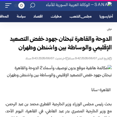
أخبار سوريا
مجلس الشعب
محليات
اقتصاد
سياسة
المحا
دولي
الدوحة والقاهرة تبحثان جهود خفض التصعيد
الإقليمي والوساطة بين واشنطن وطهران
تاريخ النشر: 2026/06/07 9:42 مساءً
اخر تحديث: 2026/06/07 9:43 مساءً
القاهرة-سانا
بحث رئيس مجلس الوزراء وزير الخارجية القطري محمد بن عبد الرحمن،
مع وزير الخارجية المصري بدر عبد العاطي، في القاهرة، اليوم الأحد،