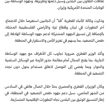
علاقات التعاون بين البلدين وسبل دعمها وتعزيزها، وجهود الوساطة بين
الولايات المتحدة الأمريكية وإيران.
وذكرت وكالة الأنباء القطرية “قنا” أن الجانبين استعرضا خلال الاجتماع،
آخر التطورات في لبنان وقطاع غزة والأراضي الفلسطينية المحتلة،
بالإضافة إلى تنسيق الجهود المشتركة لدعم جهود الوساطة الهادفة إلى
خفض التصعيد، بما يسهم في تعزيز الأمن والاستقرار في المنطقة.
وأكد الوزير القطري ضرورة تجاوب كل الأطراف مع جهود الوساطة
الجارية، بما يفتح المجال أمام معالجة جذور الأزمة عبر الوسائل السلمية
والحوار، وبما يفضي إلى التوصل لاتفاق مستدام يحول دون تجدد
التصعيد في المنطقة.
وكان الوزيران القطري والمصري بحثا خلال اتصال هاتفي في السادس
من الشهر الماضي، سبل دعم جهود خفض التصعيد في المنطقة، في
إطار التنسيق الوثيق بين البلدين تجاه التطورات الإقليمية المتسارعة.