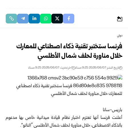
دولي
فرنسا ستختبر تقنية ذكاء اصطناعي للمعارك
خلال مناورة لحلف شمال الأطلسي
تاريخ النشر: 2026/06/07 9:25 مساءً
اخر تحديث: 2026/06/07 9:25 مساءً
باريس-سانا
أعلنت فرنسا أنها تعتزم اختبار نظام قيادة ميدانية خاص بها مدعوم
بالذكاء الاصطناعي، خلال مناورة لحلف شمال الأطلسي “الناتو”.