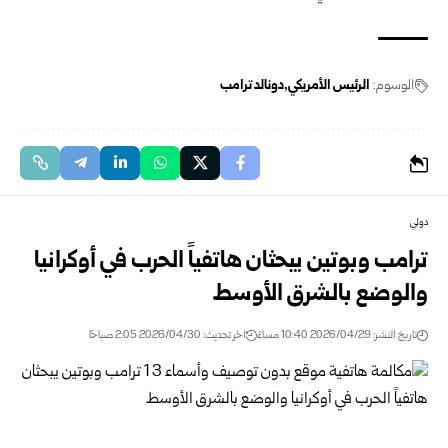
الوسوم:
الرئيس الأمريكي
دونالد ترامب
دولي
ترامب وبوتين يبحثان هاتفياً الحرب في أوكرانيا
والوضع بالشرق الأوسط
تاريخ النشر: 2026/04/29 10:40 مساءً
اخر تحديث: 2026/04/30 2:05 صباحًا