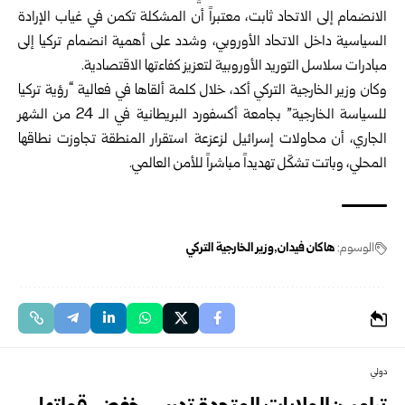
الانضمام إلى الاتحاد ثابت، معتبراً أن المشكلة تكمن في غياب الإرادة
السياسية داخل الاتحاد الأوروبي، وشدد على أهمية انضمام تركيا إلى
مبادرات سلاسل التوريد الأوروبية لتعزيز كفاءتها الاقتصادية.
وكان وزير الخارجية التركي أكد، خلال كلمة ألقاها في فعالية “رؤية تركيا
للسياسة الخارجية” بجامعة أكسفورد البريطانية في الـ 24 من الشهر
الجاري، أن محاولات إسرائيل لزعزعة استقرار المنطقة تجاوزت نطاقها
المحلي، وباتت تشكّل تهديداً مباشراً للأمن العالمي.
الوسوم:
هاكان فيدان
وزير الخارجية التركي
دولي