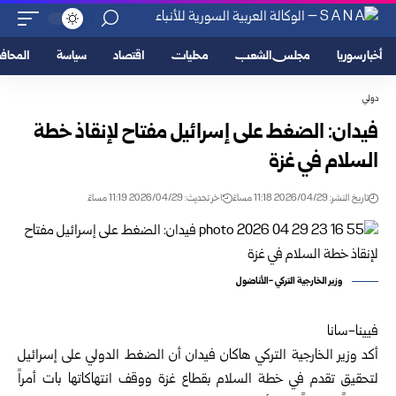
أخبار سوريا
مجلس الشعب
محليات
اقتصاد
سياسة
المحا
دولي
فيدان: الضغط على إسرائيل مفتاح لإنقاذ خطة
السلام في غزة
تاريخ النشر: 2026/04/29 11:18 مساءً
اخر تحديث: 2026/04/29 11:19 مساءً
وزير الخارجية التركي -الأناضول
فيينا-سانا
أكد
وزير الخارجية التركي
هاكان فيدان أن الضغط الدولي على إسرائيل
لتحقيق تقدم في خطة السلام بقطاع غزة ووقف انتهاكاتها بات أمراً