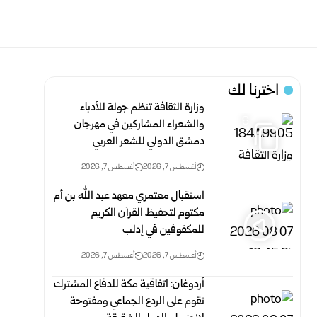
اخترنا لك
وزارة الثقافة تنظم جولة للأدباء
6
والشعراء المشاركين في مهرجان
دمشق الدولي للشعر العربي
أغسطس 7, 2026
أغسطس 7, 2026
استقبال معتمري معهد عبد الله بن أم
مكتوم لتحفيظ القرآن الكريم
للمكفوفين في إدلب
أغسطس 7, 2026
أغسطس 7, 2026
أردوغان: اتفاقية مكة للدفاع المشترك
تقوم على الردع الجماعي ومفتوحة