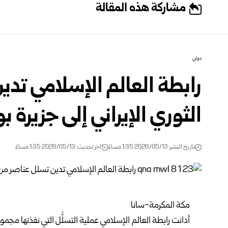
مشاركة هذه المقالة
دولي
رابطة العالم الإسلامي تد
الثوري الإيراني إلى جزيرة بو
تاريخ النشر: 2026/05/13 1:35 مساءً
اخر تحديث: 2026/05/13 1:35 مساءً
مكة المكرمة-سانا
أدانت رابطة العالم الإسلامي عملية التسلُّل التي نفذتها مجم