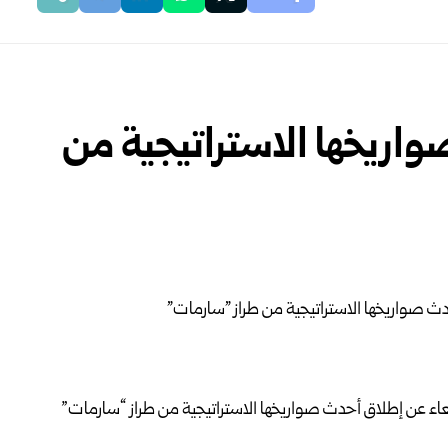
اريخها الاستراتيجية من
بعاء عن ‏إطلاق أحدث صواريخها الاستراتيجية من طراز “سارمات”