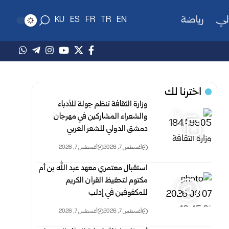
لي
رياضة
KU
ES
FR
TR
EN
اخترنا لك
وزارة الثقافة تنظم جولة للأدباء
6
والشعراء المشاركين في مهرجان
دمشق الدولي للشعر العربي
أغسطس 7, 2026
أغسطس 7, 2026
استقبال معتمري معهد عبد الله بن أم
مكتوم لتحفيظ القرآن الكريم
للمكفوفين في إدلب
أغسطس 7, 2026
أغسطس 7, 2026