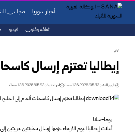
أخبار سوريا
مجلس ال
ثقافة وفنون
فيديو
ص
دولي
إيطاليا تعتزم إرسال كاسحات
تاريخ النشر: 2026/05/13 1:36 مساءً
اخر تحديث: 2026/05/13 1:36 مساءً
روما-سانا
أعلنت إيطاليا اليوم الأربعاء عزمها إرسال سفينتين حربيتين إل