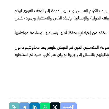
 عبدالكريم العيسى في بيان، الدعوة إلى الوقفِ الفوري لهذه
لأعراف الدولية والإنسانية، وتهدّد الأمن والاستقرار وجهود خفض
تخذه من إجراءاتٍ تحفظ أمنها وسيادتها، وسلامة مواطنيها
جموعة المتسللين ‏الذين تم القبض عليهم بعد محاولتهم دخول
 وتكليفهم بالتسلل إلى جزيرة بوبيان عبر قارب صيد تم استئجاره
فيسبوك