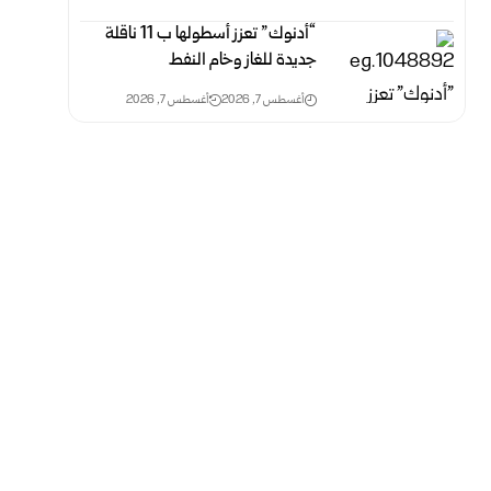
“أدنوك” تعزز أسطولها ب 11 ناقلة
جديدة للغاز وخام النفط
أغسطس 7, 2026
أغسطس 7, 2026