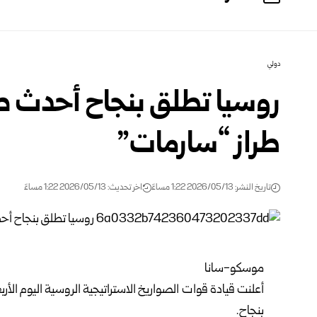
دولي
روسيا تطلق بنجاح أحدث صو
طراز “سارمات” ‏
تاريخ النشر: 2026/05/13 1:22 مساءً
اخر تحديث: 2026/05/13 1:22 مساءً
موسكو-سانا‏
أعلنت قيادة قوات الصواريخ الاستراتيجية الروسية اليوم الأر
بنجاح.‏