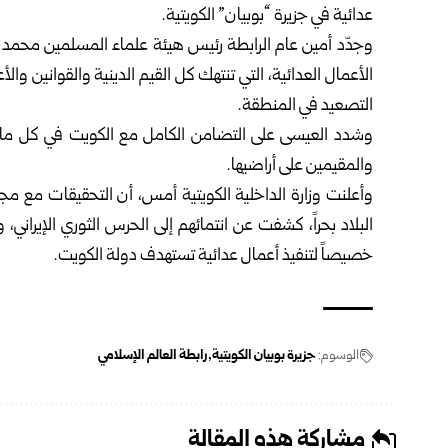
عدائية في جزيرة “بوبيان” الكويتية.
وجدّد أمين عام الرابطة رئيس هيئة علماء المسلمين محمد بن
الأعمال العدائية، التي تنتهك كل القيم الدينية والقوانين وا
التصعيد في المنطقة.
وشدد العيسى على التضامن الكامل مع الكويت في كل ما ت
والمقيمين على أراضيها.
وأعلنت وزارة الداخلية الكويتية أمس، أن التحقيقات مع م
البلاد بحراً، كشفت عن انتمائهم إلى الحرس الثوري الإيراني،
خصيصاً ‏لتنفيذ أعمال عدائية تستهدف دولة الكويت.‏
الوسوم:
جزيرة بوبيان الكويتية
رابطة العالم الإسلامي
مشاركة هذه المقالة