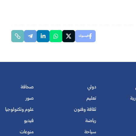
فيسبوك
دولي
صحافة
رية
تعليم
صور
ثقافة وفنون
علوم وتكنولوجيا
رياضة
فيديو
سياحة
منوعات