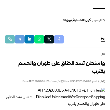
الوسوم:
كوريا الشمالية
نيوزيلندا
دولي
واشنطن تشد الخناق على طهران والحسم
يقترب
تاريخ النشر: 2026/04/28 11:35 صباحًا
اخر تحديث: 2026/04/28 11:51 صباحًا