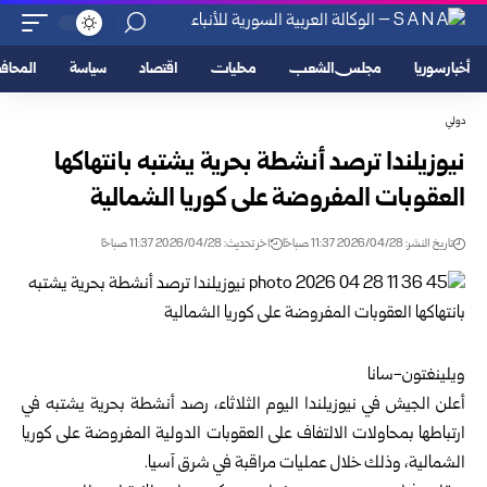
أخبار سوريا
مجلس الشعب
محليات
اقتصاد
سياسة
المحا
دولي
نيوزيلندا ترصد أنشطة بحرية يشتبه بانتهاكها
العقوبات المفروضة على كوريا الشمالية
تاريخ النشر: 2026/04/28 11:37 صباحًا
اخر تحديث: 2026/04/28 11:37 صباحًا
ويلينغتون-سانا
أعلن الجيش في نيوزيلندا اليوم الثلاثاء، رصد أنشطة بحرية يشتبه في
ارتباطها بمحاولات الالتفاف على العقوبات الدولية المفروضة على كوريا
الشمالية، وذلك خلال عمليات مراقبة في شرق آسيا.