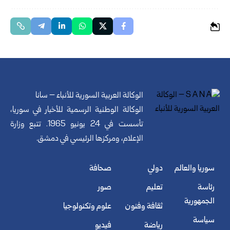
الوكالة العربية السورية للأنباء – سانا
الوكالة الوطنية الرسمية للأخبار في سوريا،
تأسست في 24 يونيو 1965. تتبع وزارة
الإعلام، ومركزها الرئيسي في دمشق.
سوريا والعالم
دولي
صحافة
رئاسة
تعليم
صور
الجمهورية
ثقافة وفنون
علوم وتكنولوجيا
سياسة
رياضة
فيديو