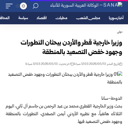
أخبار سوريا
مجلس الشعب
محليات
اقتصاد
سياسة
المحا
دولي
وزيرا خارجية قطر والأردن يبحثان التطورات
وجهود خفض ‏التصعيد بالمنطقة‎
تاريخ النشر: 2026/05/13 12:03 صباحًا
اخر تحديث: 2026/05/13 12:03 صباحًا
بحث وزير الخارجية القطري محمد بن عبد الرحمن بن جاسم ‏آل ثاني، اليوم
الثلاثاء هاتفياً، مع نظيره الأردني أيمن الصفدي، ‏التطورات بالمنطقة
وجهود خفض التصعيد فيها‎.‎