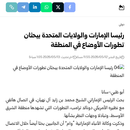
دولي
رئيسا الإمارات والولايات المتحدة يبحثان
تطورات الأوضاع في المنطقة
تاريخ النشر: 2026/05/12 11:55 مساءً
اخر تحديث: 2026/05/13 1:05 صباحًا
أبو ظبي-سانا
بحث الرئيس الإماراتي الشيخ محمد بن زايد آل نهيان، في اتصال هاتفي
مع نظيره الأمريكي دونالد ترامب، التطورات التي تشهدها منطقة الشرق
الأوسط، وتبادلا وجهات النظر بشأنها.
وذكرت وكالة الأنباء الإماراتية “وام” أن الجانبين بحثا أيضاً خلال الاتصال