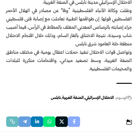
الاحتلال الإسرائيلي مدينة نابلس في الضفة الغربية.
ونقلت وكالة الأنباء الفلسطينية “وفا” عن مصادر في الهلال الأحمر
الفلسطيني قولها: إن طواقمها الطبية تعاملت مع إصابة فتى فلسطيني
جراء إصابته بالرصاص المعدني المغلف بالمطاط في الرأس، فيما أصيب
شاب وسيدة، نتيجة الاختناق بالغاز السام، وذلك خلال اقتحام الاحتلال
منطقة خلة العامود شرق نابلس.
وتواصل قوات الاحتلال تنفيذ حملات اعتقال يومية في مختلف مناطق
الضفة الغربية، وسط تصعيد ميداني، واقتحامات متكررة للبلدات
والمخيمات الفلسطينية.
الوسوم:
الاحتلال الإسرائيلي
الضفة الغربية
نابلس