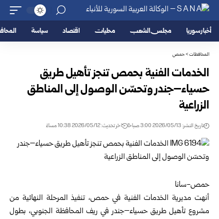
أخبار سوريا
مجلس الشعب
محليات
اقتصاد
سياسة
المحا
المحافظات
>
حمص
الخدمات الفنية بحمص تنجز تأهيل طريق
حسياء–جندر وتحسّن الوصول إلى المناطق
الزراعية
تاريخ النشر: 2026/05/13 3:00 صباحًا
اخر تحديث: 2026/05/12 10:38 مساءً
حمص-سانا
أنهت مديرية الخدمات الفنية في
حمص
، تنفيذ المرحلة النهائية من
مشروع تأهيل طريق حسياء–جندر في ريف المحافظة الجنوبي، بطول