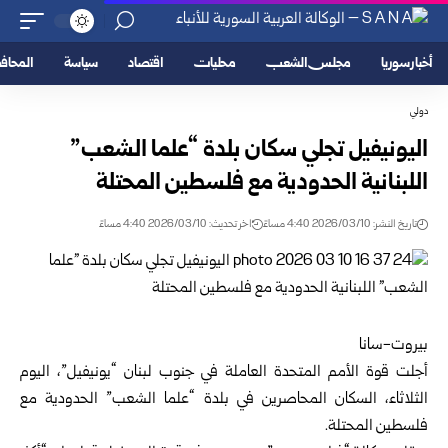
أخبار سوريا
مجلس الشعب
محليات
اقتصاد
سياسة
المحا
دولي
اليونيفيل تجلي سكان بلدة “علما الشعب”
اللبنانية الحدودية مع فلسطين المحتلة
تاريخ النشر: 2026/03/10 4:40 مساءً
اخر تحديث: 2026/03/10 4:40 مساءً
بيروت-سانا
أجلت قوة الأمم المتحدة العاملة في جنوب لبنان “يونيفيل”، اليوم
الثلاثاء، السكان المحاصرين في بلدة “علما الشعب” الحدودية مع
فلسطين المحتلة.