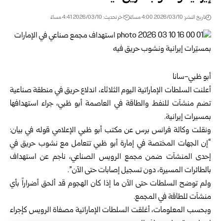
تاريخ النشر: 2026/03/10 4:00 مساءً
اخر تحديث: 2026/03/10 4:41 مساءً
أبو ظبي-سانا
أعلنت السلطات الإماراتية اليوم الثلاثاء، اندلاع حريق في منطقة صناعية
تضم منشآت للنفط والطاقة في العاصمة أبو ظبي، جراء استهدافها
بمسيرات إيرانية.
ونقلت وكالة فرانس برس عن مكتب أبو ظبي الإعلامي قوله في بيان:
“إن الجهات المختصة في إمارة أبو ظبي تتعامل مع نشوب حريق في
إحدى المنشآت ضمن مجمع الرويس الصناعي، ناجم عن استهداف
بالطائرات المسيرة، دون تسجيل إصابات حتى الآن”.
ولم توضح السلطات حتى الآن ما إذا كان الهجوم قد ألحق أضراراً بأي
منشآت للطاقة في المجمع.
وبحسب المعلومات، أغلقت السلطات الإماراتية مصفاة الرويس كإجراء