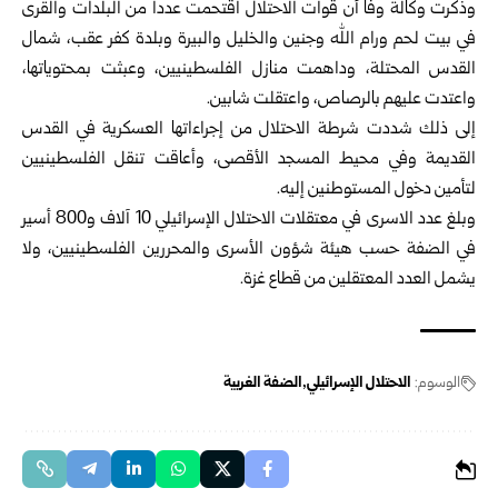
وذكرت وكالة وفا أن قوات الاحتلال اقتحمت عدداً من البلدات والقرى
في بيت لحم ورام الله وجنين والخليل والبيرة وبلدة كفر عقب، شمال
القدس المحتلة، وداهمت منازل الفلسطينيين، وعبثت بمحتوياتها،
واعتدت عليهم بالرصاص، واعتقلت شابين.
إلى ذلك شددت شرطة الاحتلال من إجراءاتها العسكرية في القدس
القديمة وفي محيط المسجد الأقصى، وأعاقت تنقل الفلسطينيين
لتأمين دخول المستوطنين إليه.
وبلغ عدد الاسرى في معتقلات الاحتلال الإسرائيلي 10 آلاف و800 أسير
في الضفة حسب هيئة شؤون الأسرى والمحررين الفلسطينيين، ولا
يشمل العدد المعتقلين من قطاع غزة.
الوسوم:
الاحتلال الإسرائيلي
الضفة الغربية