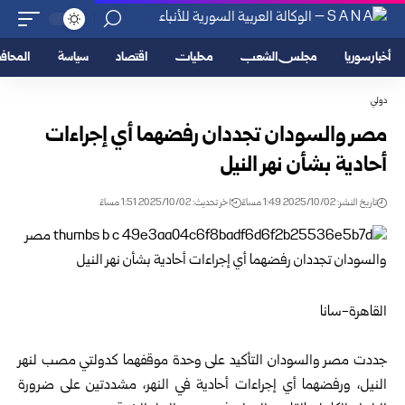
أخبار سوريا
مجلس الشعب
محليات
اقتصاد
سياسة
المحا
دولي
مصر والسودان تجددان رفضهما أي إجراءات
أحادية بشأن نهر النيل
تاريخ النشر: 2025/10/02 1:49 مساءً
اخر تحديث: 2025/10/02 1:51 مساءً
القاهرة-سانا
جددت مصر والسودان التأكيد على وحدة موقفهما كدولتي مصب لنهر
النيل، ورفضهما أي إجراءات أحادية في النهر، مشددتين على ضرورة