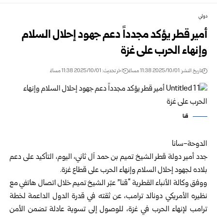
دولي
أمير قطر يؤكد مجدداً دعم جهود إحلال السلام
وإنهاء الحرب على غزة
تاريخ النشر: 2025/10/01 11:38 مساءً
اخر تحديث: 2025/10/01 11:38 مساءً
قنا
الدوحة-سانا
جدد أمير دولة قطر الشيخ تميم بن حمد آل ثاني، اليوم، التأكيد على دعم
بلاده لجهود إحلال السلام وإنهاء الحرب على قطاع غزة.
ووفق وكالة الأنباء القطرية “قنا” عبّر الشيخ تميم خلال اتصال هاتفي مع
نظيره الأمريكي دونالد ترامب، عن ثقته في قدرة الدول الداعمة لخطة
ترامب لإنهاء الحرب في غزة، للوصول إلى تسوية عادلة تضمن الأمن