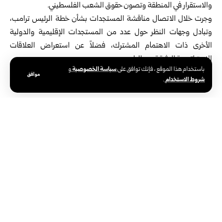
والاستقرار في المنطقة وتصون حقوق الشعب الفلسطيني.
وجرت خلال الاتصال مناقشة المستجدات بشأن خطة الرئيس ترامب،
وتبادل وجهات النظر حول عدد من المستجدات الإقليمية والدولية
الأخرى ذات الاهتمام المشترك، فضلاً عن استعراض العلاقات
الإستراتيجية الوثيقة بين البلدين.
سياسة الخصوصية
باستخدام هذا الموقع ، فإنك توافق على
و
وكان الرئيس الأمريكي كشف قبل أيام عن خطته لإنهاء الحرب الإسرائيلية
موافق
شروط الاستخدام
.
في قطاع غزة وإحلال السلام في المنطقة.
الوسوم:
غزة