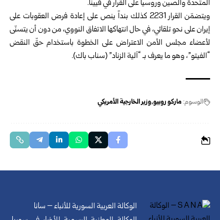
المتحدة والصين وروسيا على القرار في فيينا.
ويتضمّن القرار 2231 كذلك بنداً ينص على إعادة فرض العقوبات على
إيران على نحو تلقائي، في حال انتهاكها الاتفاق النووي، من دون أن يتسنّى
لأعضاء مجلس الأمن الاعتراض على الخطوة باستخدام حقّ النقض
“الفيتو”، وهو ما يعرف بـ “آلية الزناد” (سناب باك).
الوسوم:
ماركو روبيو
وزير الخارجية الأمريكي
الوكالة العربية السورية للأنباء – سانا