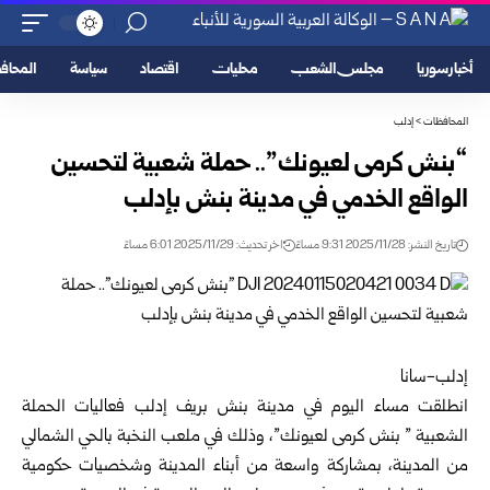
أخبار سوريا
مجلس الشعب
محليات
اقتصاد
سياسة
المحا
المحافظات
>
إدلب
“بنش كرمى لعيونك”.. حملة شعبية لتحسين
الواقع الخدمي في مدينة بنش بإدلب
تاريخ النشر: 2025/11/28 9:31 مساءً
اخر تحديث: 2025/11/29 6:01 مساءً
إدلب-سانا
انطلقت مساء اليوم في مدينة بنش بريف
إدلب
فعاليات الحملة
الشعبية ” بنش كرمى لعيونك”، وذلك في ملعب النخبة بالحي الشمالي
من المدينة، بمشاركة واسعة من أبناء المدينة وشخصيات حكومية