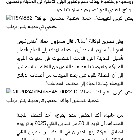
ورسمية وإعلامية؛ بهدف دعم وتطوير البنى التحتية في المدينة وتحسين
الواقع الخدمي الذي تضرر جراء سنوات الحرب.
وفي تصريح لوكالة “سانا”، قال مسؤول حملة “بنش كرمى
لعيونك” ساري السيد: “إن الحملة تهدف إلى القيام بأعمال
تأهيل المدينة التي قدمت التضحيات في سنوات الثورة
المباركة، وتعرضت للقصف والتدمير من النظام البائد، مشيراً
إلى أن الحملة تقوم على جمع التبرعات من أصحاب الأيادي
البيضاء لإعادة الحياة إلى مختلف القطاعات”.
من جانبه، أكد الدكتور معد بدوي، أحد أعضاء اللجنة
المشرفة، أن تاريخ الـ 28 من تشرين الثاني 2025 يذكّر بيوم
انطلاق معركة ردع العدوان في الـ 27 من تشرين الثاني