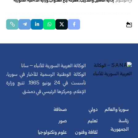
الوسوم:
إدارة التأهيل والتدريب
معركة ردع العدوان
وزارة الداخلية السورية
الوكالة العربية السورية للأنباء – سانا
الوكالة الوطنية الرسمية للأخبار في سوريا،
تأسست في 24 يونيو 1965. تتبع وزارة
الإعلام، ومركزها الرئيسي في دمشق.
سوريا والعالم
دولي
صحافة
رئاسة
تعليم
صور
الجمهورية
ثقافة وفنون
علوم وتكنولوجيا