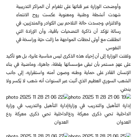
وأوضحت الوزارة عبر قناتها على تلغرام أن المراكز التدريبية
شهدت أنشطة وطنية ومعنوية عكست روح الانتماء
والالتزام، وجسدت حالة التلاحم بين الكوادر والمتدرّبين، في
رسالة تؤكد أن ذاكرة التضحيات باقية، وأن الإرادة التي
انطلقت مع أولى لحظات المواجهة ما زالت حيّة وراسخة في
النفوس.
ولفتت الوزارة إلى أن إحياء هذه الذكرى ليس مناسبة عابرة، بل هو تأكيد
على عهدٍ مستمر بأن تبقى مؤسساتها يقظة، جاهزة، وماضية في بناء
الإنسان القادر على حماية وطنه وصون أمنه واستقراره، إلى جانب
الشعب السوري العظيم الذي أثبت عبر السنوات أنه شعب لا يُكسر ولا
ينحني.