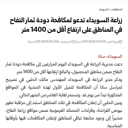
المحافظات
>
السويداء
زراعة السويداء تدعو لمكافحة دودة ثمار التفاح
في المناطق على ارتفاع أقل من 1400 متر
تاريخ النشر: 2025/05/06 2:29 مساءً
اخر تحديث: 2025/05/06 2:29 مساءً
السويداء-سانا
دعت مديرية الزراعة في السويداء اليوم المزارعين إلى مكافحة دودة ثمار
التفاح ضمن مناطق المحصول، والبالغ ارتفاعها أقل
من 1400 متر.
وذكر مدير الزراعة في السويداء المهندس مالك الحلبي في تصريح
لمراسل سانا أن المكافحة للجيل الأول لهذه الحشرة في المواقع
المذكورة تبدأ من يوم غد، وتستمر لغاية العاشر من الشهر الحالي.
وبين الحلبي أن إعلان المكافحة في تلك المناطق استند إلى مراقبة تطور
بيوض الفراشة، وقراءات المصائد الفرمونية ضمن مواقع زراعة التفاح،
مشيراً إلى وجود متابعة لباقي المناطق لإعلان المكافحات فيها بأوقاتها
المناسبة.