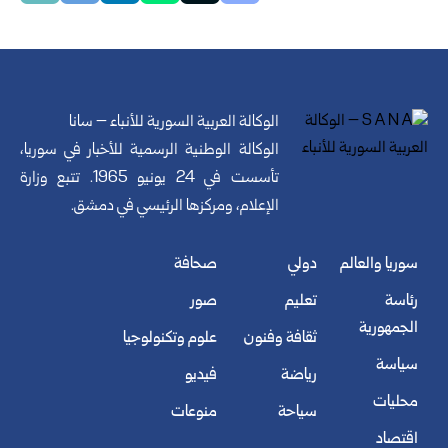
الوكالة العربية السورية للأنباء – سانا
الوكالة الوطنية الرسمية للأخبار في سوريا،
تأسست في 24 يونيو 1965. تتبع وزارة
الإعلام، ومركزها الرئيسي في دمشق.
سوريا والعالم
دولي
صحافة
رئاسة
تعليم
صور
الجمهورية
ثقافة وفنون
علوم وتكنولوجيا
سياسة
رياضة
فيديو
محليات
سياحة
منوعات
اقتصاد