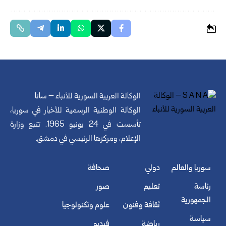
الوكالة العربية السورية للأنباء – سانا
الوكالة الوطنية الرسمية للأخبار في سوريا،
تأسست في 24 يونيو 1965. تتبع وزارة
الإعلام، ومركزها الرئيسي في دمشق.
سوريا والعالم
دولي
صحافة
رئاسة
تعليم
صور
الجمهورية
ثقافة وفنون
علوم وتكنولوجيا
سياسة
رياضة
فيديو