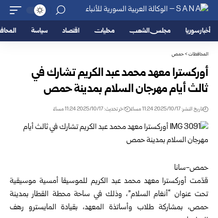
أخبار سوريا
مجلس الشعب
محليات
اقتصاد
سياسة
المحا
المحافظات
>
حمص
أوركسترا معهد محمد عبد الكريم تشارك في
ثالث أيام مهرجان السلام بمدينة حمص
تاريخ النشر: 2025/10/17 11:24 مساءً
اخر تحديث: 2025/10/17 11:24 مساءً
حمص-سانا
قدّمت أوركسترا معهد محمد عبد الكريم للموسيقا أمسية موسيقية
تحت عنوان “أنغام السلام”، وذلك في ساحة محطة القطار بمدينة
حمص، بمشاركة طلاب وأساتذة المعهد، بقيادة المايسترو رهف