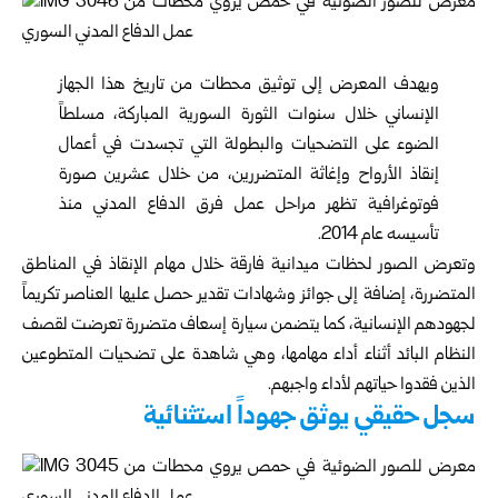
ويهدف المعرض إلى توثيق محطات من تاريخ هذا الجهاز
الإنساني خلال سنوات الثورة السورية المباركة، مسلطاً
الضوء على التضحيات والبطولة التي تجسدت في أعمال
إنقاذ الأرواح وإغاثة المتضررين، من خلال عشرين صورة
فوتوغرافية تظهر مراحل عمل فرق الدفاع المدني منذ
تأسيسه عام 2014.
وتعرض الصور لحظات ميدانية فارقة خلال مهام الإنقاذ في المناطق
المتضررة، إضافة إلى جوائز وشهادات تقدير حصل عليها العناصر تكريماً
لجهودهم الإنسانية، كما يتضمن سيارة إسعاف متضررة تعرضت لقصف
النظام البائد أثناء أداء مهامها، وهي شاهدة على تضحيات المتطوعين
الذين فقدوا حياتهم لأداء واجبهم.
سجل حقيقي يوثق جهوداً استثنائية