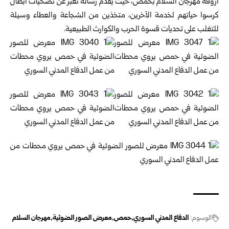
أروقة مهرجان السلام بحمص، حيث يقدم رسالة تعبر عن تضحيات أبطال
كرسوا حياتهم لخدمة الآخرين، متخذين من الشجاعة والعطاء وسيلة
للتغلب على تحديات قسوة الحرب والكوارث الطبيعية.
الوسوم:
الدفاع المدني السوري
حمص
معرض الصور الضوئية
مهرجان السلام