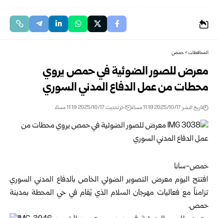
المحافظات
>
حمص
معرض للصور الضوئية في حمص يروي
محطات من عمل الدفاع المدني السوري
تاريخ النشر: 2025/10/17 11:19 مساءً
اخر تحديث: 2025/10/17 11:19 مساءً
حمص-سانا
افتتح اليوم معرض التصوير الضوئي الخاص ب
الدفاع المدني السوري
تزامناً مع فعاليات مهرجان السلام الذي يُقام في حي المحطة بمدينة
حمص.