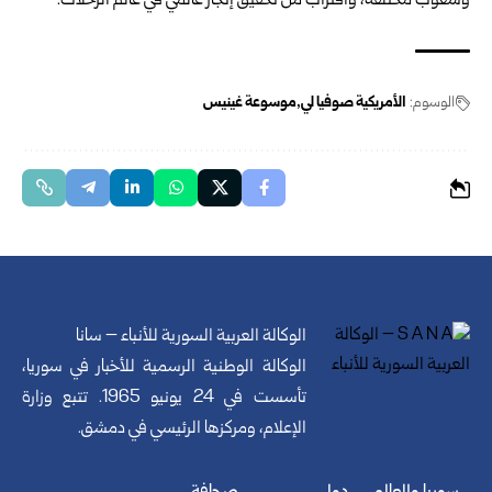
وشعوب مختلفة، واقتراب من تحقيق إنجاز عالمي في عالم الرحلات.
الوسوم:
الأمريكية صوفيا لي
موسوعة غينيس
الوكالة العربية السورية للأنباء – سانا
الوكالة الوطنية الرسمية للأخبار في سوريا،
تأسست في 24 يونيو 1965. تتبع وزارة
الإعلام، ومركزها الرئيسي في دمشق.