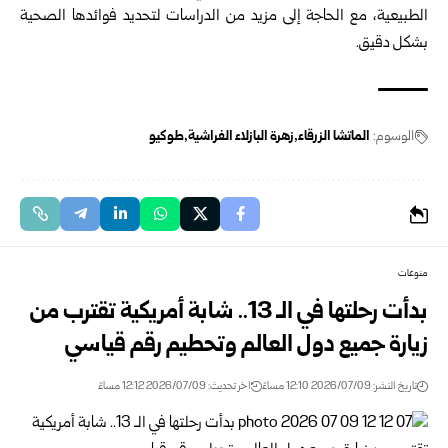
الطبيعية، مع الحاجة إلى مزيد من الدراسات لتحديد فوائدها الصحية
بشكل دقيق.
الوسوم:
الماتشا الزرقاء
زهرة البازلاء الفراشية
طوكيو
منوعات
بدأت رحلتها في الـ 13.. شابة أمريكية تقترب من
زيارة جميع دول العالم وتحطيم رقم قياسي
تاريخ النشر: 2026/07/09 12:10 مساءً
اخر تحديث: 2026/07/09 12:12 مساءً