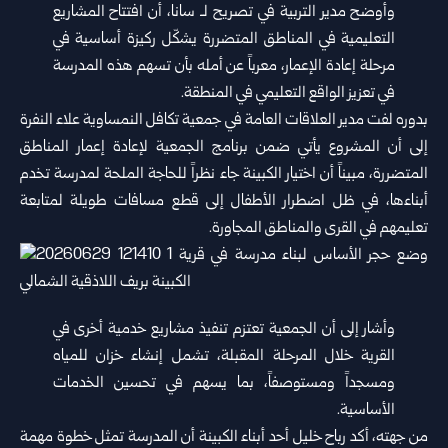
وأوضح مدير التربية في تصريح لـ سانا، أن افتتاح المشاريع
التعليمية في المناطق المتضررة يشكّل ركيزة أساسية في
مرحلة إعادة الإعمار، معرباً عن أمله بأن تسهم هذه المدرسة
في تعزيز الواقع التعليمي في المنطقة.
بدوره لفت مدير العلاقات العامة في جمعية تكافل النمساوية علاء النفرة
إلى أن المشروع يأتي ضمن برنامج الجمعية لإعادة إعمار المناطق
المتضررة، مبيناً أن اختيار الكبينة جاء نظراً للحاجة الملحة لمدرسة تخدم
أبناءها، في ظل اضطرار الأطفال إلى قطع مسافات طويلة لمتابعة
تعليمهم في القرى والمناطق المجاورة.
وأشار إلى أن الجمعية تعتزم تنفيذ مشاريع خدمية أخرى في
القرية خلال المرحلة المقبلة، تشمل إنشاء خزان للمياه
ومسجداً ومستوصفاً، بما يسهم في تحسين الخدمات
الأساسية.
من جهته، أكد رباح خليل أحد أبناء الكبينة أن المدرسة تمثل خطوة مهمة