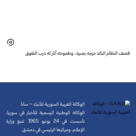
قصف النظام البائد حرمه بصره.. وطموحه أنار له درب التفوق
الوكالة العربية السورية للأنباء – سانا
الوكالة الوطنية الرسمية للأخبار في سوريا،
تأسست في 24 يونيو 1965. تتبع وزارة
الإعلام، ومركزها الرئيسي في دمشق.