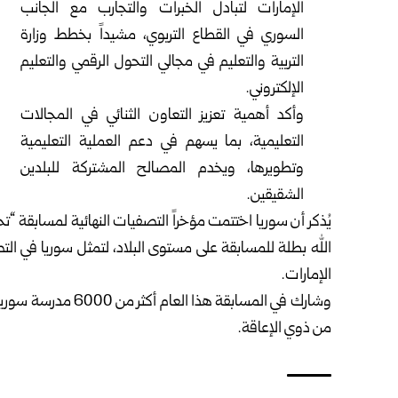
الإمارات لتبادل الخبرات والتجارب مع الجانب
السوري في القطاع التربوي، مشيداً بخطط وزارة
التربية والتعليم في مجالي التحول الرقمي والتعليم
الإلكتروني.
وأكد أهمية تعزيز التعاون الثنائي في المجالات
التعليمية، بما يسهم في دعم العملية التعليمية
وتطويرها، ويخدم المصالح المشتركة للبلدين
الشقيقين.
يُذكر أن سوريا اختتمت مؤخراً التصفيات النهائية لمسابقة “تح
الله بطلة للمسابقة على مستوى البلاد، لتمثل سوريا في الت
الإمارات.
من ذوي الإعاقة.