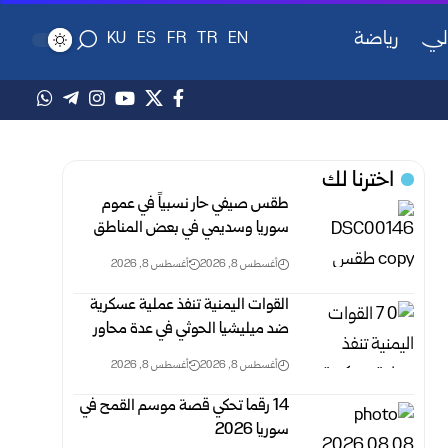
لي
رياضة
KU
ES
FR
TR
EN
اخترنا لك
طقس صيفي حار نسبياً في عموم
سوريا وسديمي في بعض ‏المناطق‎ ‎
أغسطس 8, 2026
أغسطس 8, 2026
القوات اليمنية تنفذ عملية عسكرية
ضد ميليشيا الحوثي في ‏عدة محاور ‏
أغسطس 8, 2026
أغسطس 8, 2026
14 رقما تحكي قصة موسم القمح في
سوريا 2026