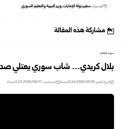
الوسوم:
سفير دولة الإمارات
وزير التربية والتعليم السوري
مشاركة هذه المقالة
سوريا والعالم
بلال كريدي… شاب سوري يعتلي صدارة ك
تاريخ النشر: 2026/06/16 6:34 مساءً
اخر تحديث: 2026/06/17 6:23 مساءً