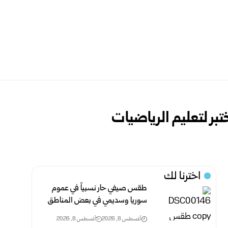
بر لتعليم الرياضيات
اخترنا لك
طقس صيفي حار نسبياً في عموم
سوريا وسديمي في بعض ‏المناطق‎ ‎
أغسطس 8, 2026
أغسطس 8, 2026