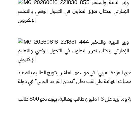
دي القراءة العربي” في موسمها العاشر، بتتويج الطالبة بانة عبد
صفيات النهائية على لقب بطل “تحدي القراءة العربي” في دولة
وشارك في المسابقة هذا العام أكثر من 6000 مدرسة سورية وما يزيد على 1.3 مليون طالب وطالبة، بينهم نحو 800 طالب