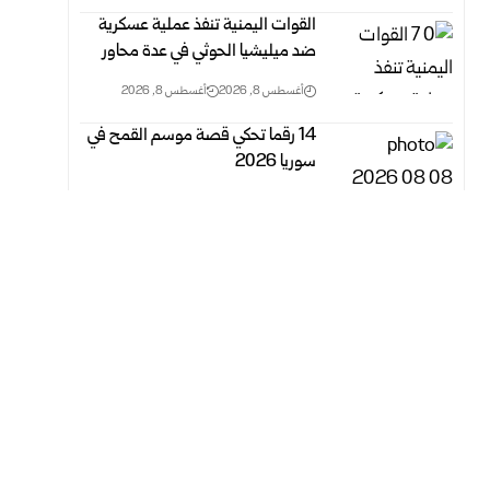
القوات اليمنية تنفذ عملية عسكرية
ضد ميليشيا الحوثي في ‏عدة محاور ‏
أغسطس 8, 2026
أغسطس 8, 2026
14 رقما تحكي قصة موسم القمح في
سوريا 2026
أغسطس 8, 2026
أغسطس 8, 2026
الصحة العالمية توصي باختبار لقاح
“إرفيبو” ضد فيروس إيبولا في
الكونغو الديمقراطية
أغسطس 8, 2026
أغسطس 8, 2026