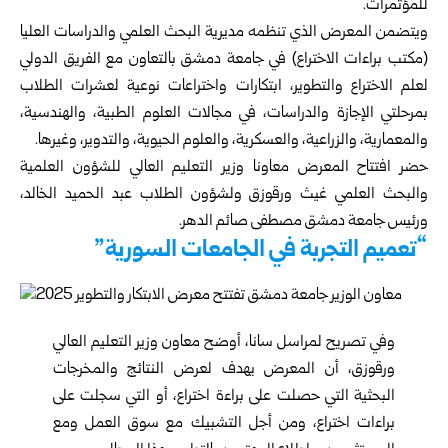
للمؤتمرات.
ويتضمن المعرض الذي تنظمه مديرية البحث العلمي والدراسات العليا
(مكتب براءات الاختراع) في جامعة دمشق بالتعاون مع الفريق الدولي
لعلم الاختراع والتطوير، ابتكارات واختراعات نوعية لعشرات الطلاب
بمرحلتي الإجازة والدراسات، في مجالات العلوم الطبية، والهندسية،
والمعمارية، والزراعية، والعسكرية، والعلوم الحيوية، والتدوير، وغيرها.
حضر افتتاح المعرض معاونا وزير التعليم العالي للشؤون العلمية
والبحث العلمي غيث ورقوزق ولشؤون الطلاب عبد الحميد الخالد،
ورئيس جامعة دمشق مصطفى صائم الدهر.
“تعميم التجربة في الجامعات السورية”
وفي تصريح لمراسل سانا، أوضح معاون وزير التعليم العالي
ورقوزق، أن المعرض يهدف لعرض النتائج والمخرجات
البحثية التي حصلت على براءة اختراع، أو التي سجلت على
براءات اختراع، ومن أجل التشبيك مع سوق العمل ومع