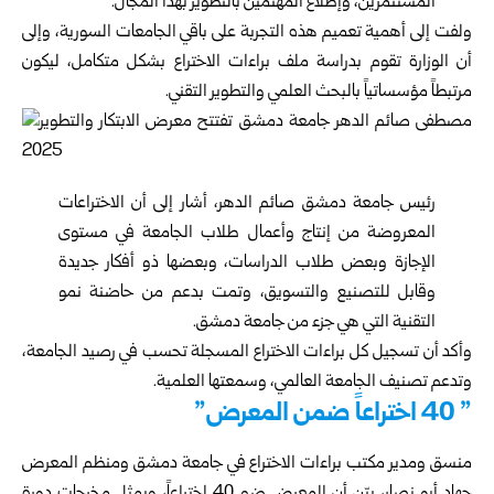
المستثمرين، وإطلاع المهتمين بالتطوير بهذا المجال.
ولفت إلى أهمية تعميم هذه التجربة على باقي الجامعات السورية، وإلى
أن الوزارة تقوم بدراسة ملف براءات الاختراع بشكل متكامل، ليكون
مرتبطاً مؤسساتياً بالبحث العلمي والتطوير التقني.
رئيس جامعة دمشق صائم الدهر، أشار إلى أن الاختراعات
المعروضة من إنتاج وأعمال طلاب الجامعة في مستوى
الإجازة وبعض طلاب الدراسات، وبعضها ذو أفكار جديدة
وقابل للتصنيع والتسويق، وتمت بدعم من حاضنة نمو
التقنية التي هي جزء من جامعة دمشق.
وأكد أن تسجيل كل براءات الاختراع المسجلة تحسب في رصيد الجامعة،
وتدعم تصنيف الجامعة العالمي، وسمعتها العلمية.
” 40 اختراعاً ضمن المعرض”
منسق ومدير مكتب براءات الاختراع في جامعة دمشق ومنظم المعرض