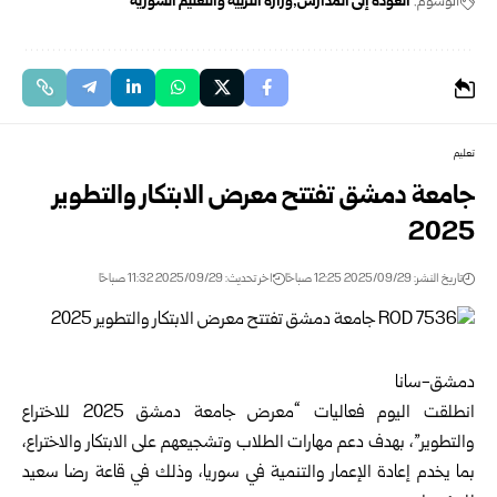
الوسوم:
العودة إلى المدارس
وزارة التربية والتعليم السورية
تعليم
جامعة دمشق تفتتح معرض الابتكار والتطوير
2025
تاريخ النشر: 2025/09/29 12:25 صباحًا
اخر تحديث: 2025/09/29 11:32 صباحًا
دمشق-سانا
انطلقت اليوم فعاليات “معرض جامعة دمشق 2025 للاختراع
والتطوير”، بهدف دعم مهارات الطلاب وتشجيعهم على الابتكار والاختراع،
بما يخدم إعادة الإعمار والتنمية في سوريا، وذلك في قاعة رضا سعيد